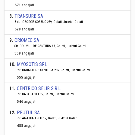
671
angajati
8
.
TRANSURB SA
B-dul GEORGE COSBUC 259, Galati, Judetul Galati
629
angajati
9
.
CRIOMEC SA
Str. DRUMUL DE CENTURA 63, Galati, Judetul Galati
558
angajati
10
.
MYOSOTIS SRL
Str. DRUMUL DE CENTURA 236, Galati, Judetul Galati
555
angajati
11
.
CENTRICO SELIR S.R.L.
Str. BASARABIEI 55, Galati, Judetul Galati
546
angajati
12
.
PRUTUL SA
Str. ANA IPATESCU 12, Galati, Judetul Galati
488
angajati