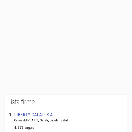
Lista firme
1
.
LIBERTY GALATI S.A.
Calea SMIRDAN 1, Galati, Judetul Galati
4.772
angajati