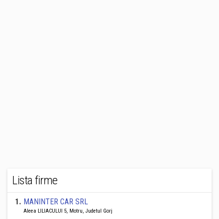
Lista firme
1
.
MANINTER CAR SRL
Aleea LILIACULUI 5, Motru, Judetul Gorj