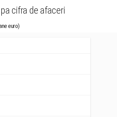
pa cifra de afaceri
oane euro)