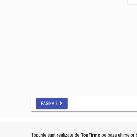
PAGINA 2
Topurile sunt realizate de
TopFirme
pe baza ultimelor b