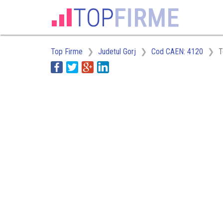
Top Firme
Judetul Gorj
Cod CAEN: 4120
T