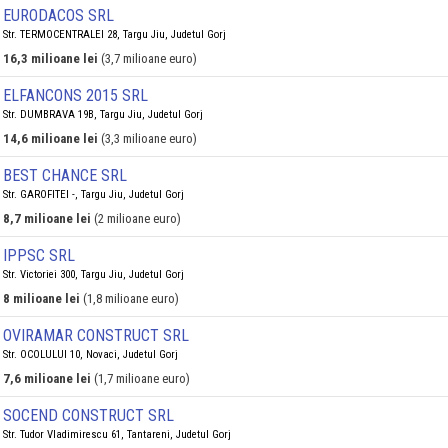
EURODACOS SRL
Str. TERMOCENTRALEI 28, Targu Jiu, Judetul Gorj
16,3 milioane lei
(3,7 milioane euro)
ELFANCONS 2015 SRL
Str. DUMBRAVA 19B, Targu Jiu, Judetul Gorj
14,6 milioane lei
(3,3 milioane euro)
BEST CHANCE SRL
Str. GAROFITEI -, Targu Jiu, Judetul Gorj
8,7 milioane lei
(2 milioane euro)
IPPSC SRL
Str. Victoriei 300, Targu Jiu, Judetul Gorj
8 milioane lei
(1,8 milioane euro)
OVIRAMAR CONSTRUCT SRL
Str. OCOLULUI 10, Novaci, Judetul Gorj
7,6 milioane lei
(1,7 milioane euro)
SOCEND CONSTRUCT SRL
Str. Tudor Vladimirescu 61, Tantareni, Judetul Gorj