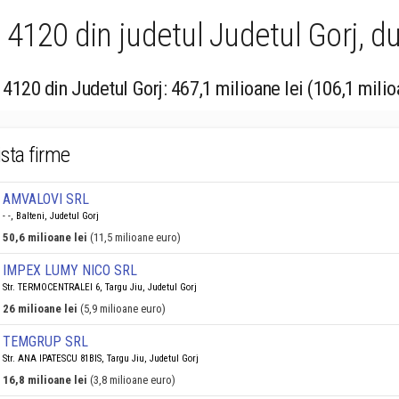
4120 din judetul Judetul Gorj, du
 4120 din Judetul Gorj: 467,1 milioane lei (106,1 mili
ista firme
AMVALOVI SRL
- -, Balteni, Judetul Gorj
50,6 milioane lei
(11,5 milioane euro)
IMPEX LUMY NICO SRL
Str. TERMOCENTRALEI 6, Targu Jiu, Judetul Gorj
26 milioane lei
(5,9 milioane euro)
TEMGRUP SRL
Str. ANA IPATESCU 81BIS, Targu Jiu, Judetul Gorj
16,8 milioane lei
(3,8 milioane euro)