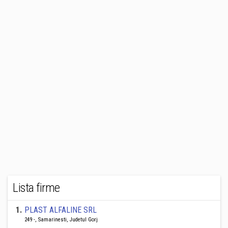
Lista firme
1
.
PLAST ALFALINE SRL
249 -, Samarinesti, Judetul Gorj