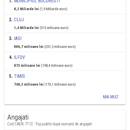
1
.
MUNICIPIUL BUCURESTI
8,2 Miliarde lei
(1,9 Miliarde euro)
2
.
CLUJ
1,4 Miliarde lei
(315 milioane euro)
3
.
IASI
886,7 milioane lei
(201,5 milioane euro)
4
.
ILFOV
873 milioane lei
(198,4 milioane euro)
5
.
TIMIS
748,3 milioane lei
(170,1 milioane euro)
MAI MULT
Angajati
Cod CAEN: 7112 - Top judete dupa numarul de angajati