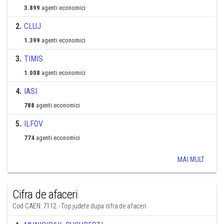
3.899
agenti economici
2
.
CLUJ
1.399
agenti economici
3
.
TIMIS
1.008
agenti economici
4
.
IASI
788
agenti economici
5
.
ILFOV
774
agenti economici
MAI MULT
Cifra de afaceri
Cod CAEN: 7112 - Top judete dupa cifra de afaceri