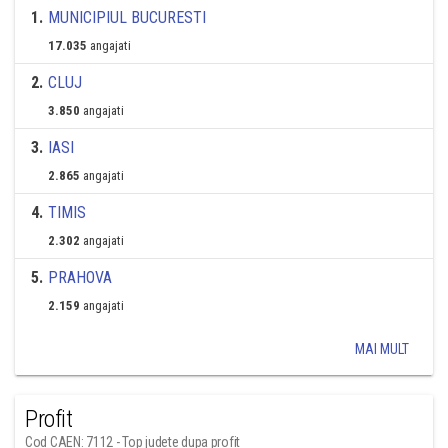
1
.
MUNICIPIUL BUCURESTI
17.035
angajati
2
.
CLUJ
3.850
angajati
3
.
IASI
2.865
angajati
4
.
TIMIS
2.302
angajati
5
.
PRAHOVA
2.159
angajati
MAI MULT
Profit
Cod CAEN: 7112 - Top judete dupa profit