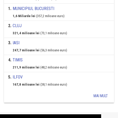
1
.
MUNICIPIUL BUCURESTI
1,6 Miliarde lei
(357,2 milioane euro)
2
.
CLUJ
321,4 milioane lei
(73,1 milioane euro)
3
.
IASI
247,7 milioane lei
(56,3 milioane euro)
4
.
TIMIS
211,9 milioane lei
(48,2 milioane euro)
5
.
ILFOV
167,8 milioane lei
(38,1 milioane euro)
MAI MULT