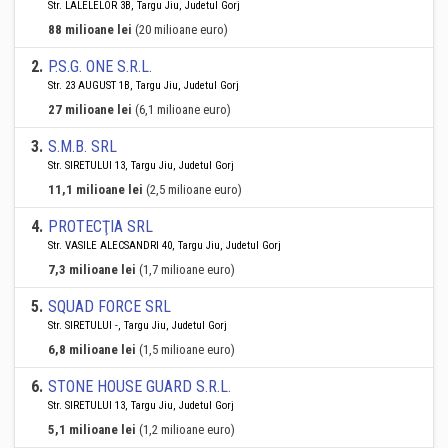
Str. LALELELOR 3B, Targu Jiu, Judetul Gorj
88 milioane lei
(20 milioane euro)
2
.
P.S.G. ONE S.R.L.
Str. 23 AUGUST 1B, Targu Jiu, Judetul Gorj
27 milioane lei
(6,1 milioane euro)
3
.
S.M.B. SRL
Str. SIRETULUI 13, Targu Jiu, Judetul Gorj
11,1 milioane lei
(2,5 milioane euro)
4
.
PROTECŢIA SRL
Str. VASILE ALECSANDRI 40, Targu Jiu, Judetul Gorj
7,3 milioane lei
(1,7 milioane euro)
5
.
SQUAD FORCE SRL
Str. SIRETULUI -, Targu Jiu, Judetul Gorj
6,8 milioane lei
(1,5 milioane euro)
6
.
STONE HOUSE GUARD S.R.L.
Str. SIRETULUI 13, Targu Jiu, Judetul Gorj
5,1 milioane lei
(1,2 milioane euro)