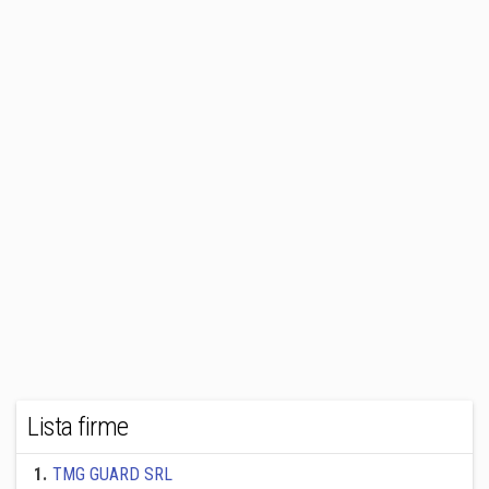
Lista firme
1
.
TMG GUARD SRL