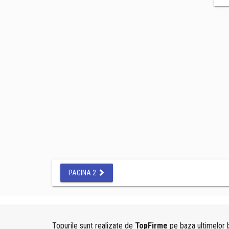
PAGINA 2
Topurile sunt realizate de
TopFirme
pe baza ultimelor b