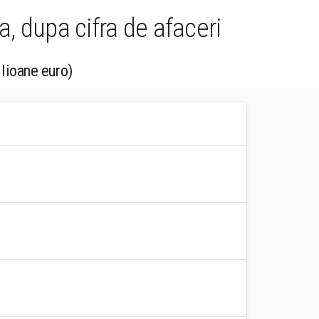
, dupa cifra de afaceri
ilioane euro)