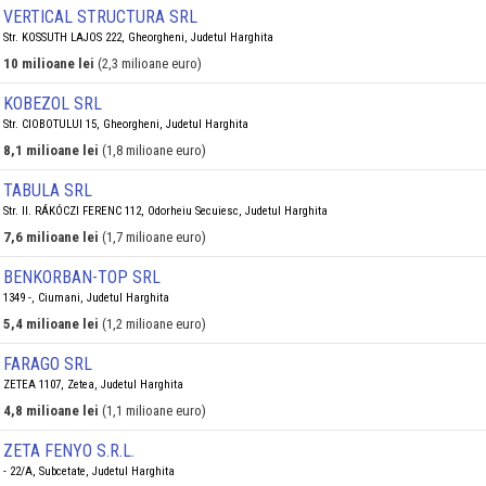
VERTICAL STRUCTURA SRL
Str. KOSSUTH LAJOS 222, Gheorgheni, Judetul Harghita
10 milioane lei
(2,3 milioane euro)
KOBEZOL SRL
Str. CIOBOTULUI 15, Gheorgheni, Judetul Harghita
8,1 milioane lei
(1,8 milioane euro)
TABULA SRL
Str. II. RÁKÓCZI FERENC 112, Odorheiu Secuiesc, Judetul Harghita
7,6 milioane lei
(1,7 milioane euro)
BENKORBAN-TOP SRL
1349 -, Ciumani, Judetul Harghita
5,4 milioane lei
(1,2 milioane euro)
FARAGO SRL
ZETEA 1107, Zetea, Judetul Harghita
4,8 milioane lei
(1,1 milioane euro)
ZETA FENYO S.R.L.
- 22/A, Subcetate, Judetul Harghita