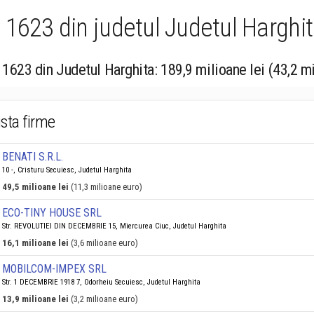
1623 din judetul Judetul Harghita
 1623 din Judetul Harghita: 189,9 milioane lei (43,2 m
ista firme
BENATI S.R.L.
10 -, Cristuru Secuiesc, Judetul Harghita
49,5 milioane lei
(11,3 milioane euro)
ECO-TINY HOUSE SRL
Str. REVOLUTIEI DIN DECEMBRIE 15, Miercurea Ciuc, Judetul Harghita
16,1 milioane lei
(3,6 milioane euro)
MOBILCOM-IMPEX SRL
Str. 1 DECEMBRIE 1918 7, Odorheiu Secuiesc, Judetul Harghita
13,9 milioane lei
(3,2 milioane euro)