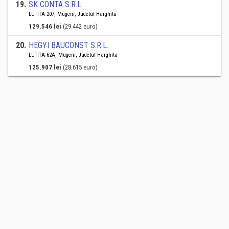
19
.
SK CONTA S.R.L.
LUTITA 207, Mugeni, Judetul Harghita
129.546 lei
(29.442 euro)
20
.
HEGYI BAUCONST S.R.L.
LUTITA 62A, Mugeni, Judetul Harghita
125.907 lei
(28.615 euro)