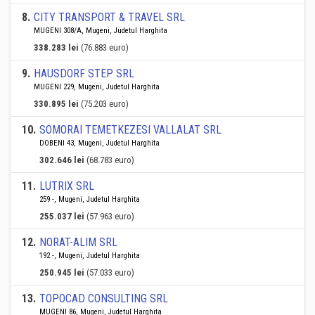
8
.
CITY TRANSPORT & TRAVEL SRL
MUGENI 308/A, Mugeni, Judetul Harghita
338.283 lei
(76.883 euro)
9
.
HAUSDORF STEP SRL
MUGENI 229, Mugeni, Judetul Harghita
330.895 lei
(75.203 euro)
10
.
SOMORAI TEMETKEZESI VALLALAT SRL
DOBENI 43, Mugeni, Judetul Harghita
302.646 lei
(68.783 euro)
11
.
LUTRIX SRL
259 -, Mugeni, Judetul Harghita
255.037 lei
(57.963 euro)
12
.
NORAT-ALIM SRL
192 -, Mugeni, Judetul Harghita
250.945 lei
(57.033 euro)
13
.
TOPOCAD CONSULTING SRL
MUGENI 86, Mugeni, Judetul Harghita