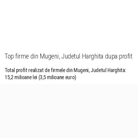
Top firme din Mugeni, Judetul Harghita dupa profit
Total profit realizat de firmele din Mugeni, Judetul Harghita:
15,2 milioane lei (3,5 milioane euro)