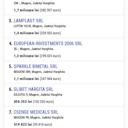
294 -, Mugeni, Judetul Harghita
1,7 milioane lei
(382.957 euro)
3
.
LAMPLAST SRL
LUTITA 161/B, Mugeni, Judetul Harghita
1,4 milioane lei
(328.926 euro)
4
.
EUROPEAN-INVESTMENTS 2006 SRL
25 -, Mugeni, Judetul Harghita
1,3 milioane lei
(299.023 euro)
5
.
SPARKLE BIMETAL SRL
MUGENI 309, Mugeni, Judetul Harghita
1,1 milioane lei
(247.944 euro)
6
.
GLIBET HARGITA SRL
DEJUTIU 9, Mugeni, Judetul Harghita
450.252 lei
(102.330 euro)
7
.
CSENGE MEDICALS SRL
MUGENI 99, Mugeni, Judetul Harghita
419.822 lei
(95.414 euro)