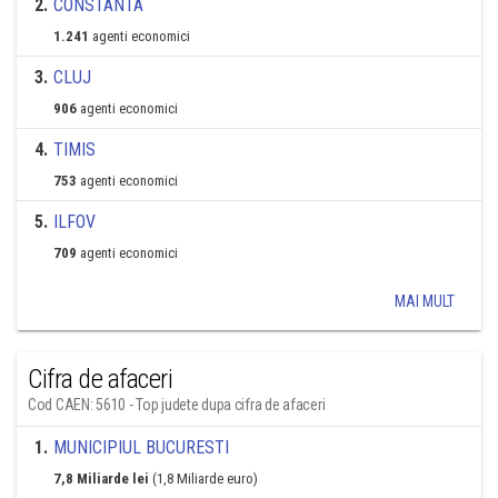
2
.
CONSTANTA
1.241
agenti economici
3
.
CLUJ
906
agenti economici
4
.
TIMIS
753
agenti economici
5
.
ILFOV
709
agenti economici
MAI MULT
Cifra de afaceri
Cod CAEN: 5610 - Top judete dupa cifra de afaceri
1
.
MUNICIPIUL BUCURESTI
7,8 Miliarde lei
(1,8 Miliarde euro)