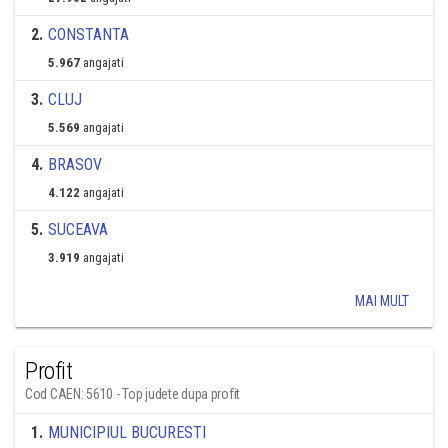
2
.
CONSTANTA
5.967
angajati
3
.
CLUJ
5.569
angajati
4
.
BRASOV
4.122
angajati
5
.
SUCEAVA
3.919
angajati
MAI MULT
Profit
Cod CAEN: 5610 - Top judete dupa profit
1
.
MUNICIPIUL BUCURESTI