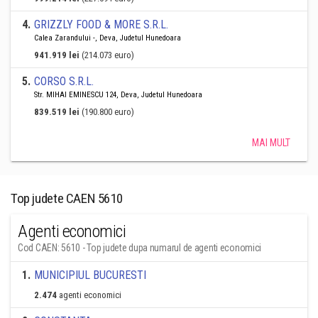
4
.
GRIZZLY FOOD & MORE S.R.L.
Calea Zarandului -, Deva, Judetul Hunedoara
941.919 lei
(214.073 euro)
5
.
CORSO S.R.L.
Str. MIHAI EMINESCU 124, Deva, Judetul Hunedoara
839.519 lei
(190.800 euro)
MAI MULT
Top judete CAEN 5610
Agenti economici
Cod CAEN: 5610 - Top judete dupa numarul de agenti economici
1
.
MUNICIPIUL BUCURESTI
2.474
agenti economici