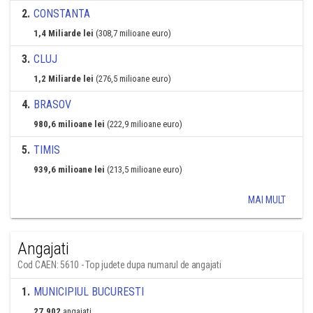
2
.
CONSTANTA
1,4 Miliarde lei
(308,7 milioane euro)
3
.
CLUJ
1,2 Miliarde lei
(276,5 milioane euro)
4
.
BRASOV
980,6 milioane lei
(222,9 milioane euro)
5
.
TIMIS
939,6 milioane lei
(213,5 milioane euro)
MAI MULT
Angajati
Cod CAEN: 5610 - Top judete dupa numarul de angajati
1
.
MUNICIPIUL BUCURESTI
27.902
angajati