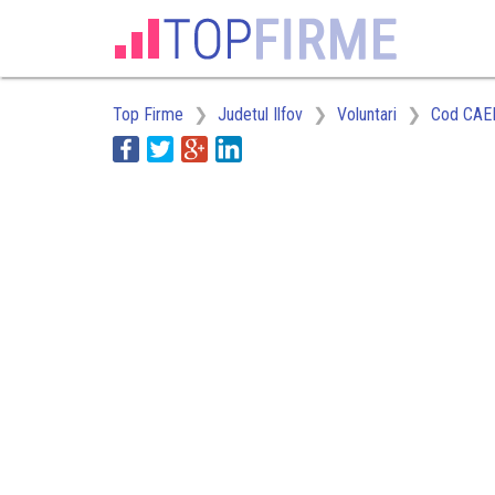
Top Firme
Judetul Ilfov
Voluntari
Cod CAE