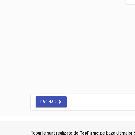
PAGINA 2
Topurile sunt realizate de
TopFirme
pe baza ultimelor b