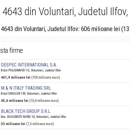
643 din Voluntari, Judetul Ilfov,
4643 din Voluntari, Judetul Ilfov: 606 milioane lei (1
ista firme
DESPEC INTERNATIONAL S.A.
B-dul POLIGRAFIEI 1C, Voluntari, Judetul Ilfov
461,9 milioane lei
(105 milioane euro)
M & N ITALY TRADING SRL
B-dul EROILOR 130, Voluntari, Judetul Ilfov
45,6 milioane lei
(10,4 milioane euro)
BLACK TECH GROUP S.R.L.
Sos. BUCURESTI NORD 10, Voluntari, Judetul Ilfov
33 milioane lei
(7,5 milioane euro)