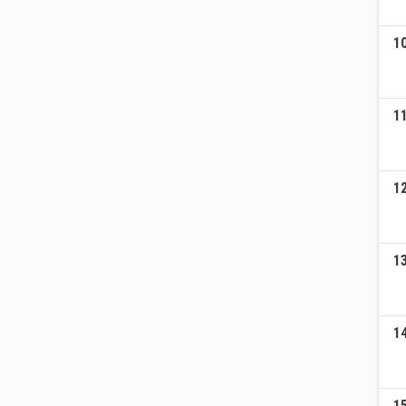
1
1
1
1
1
1