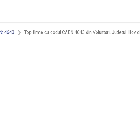
N: 4643
Top firme cu codul CAEN 4643 din Voluntari, Judetul Ilfov d