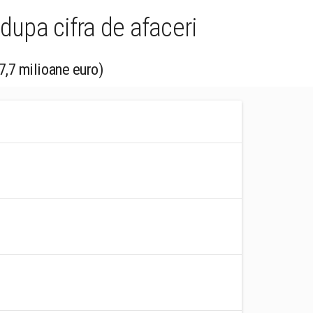
 dupa cifra de afaceri
37,7 milioane euro)