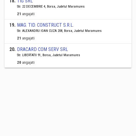
18
.
TIG SRL
Str. 22 DECEMBRIE 4, Borsa, Judetul Maramures
21
angajati
19
.
MAG. TID. CONSTRUCT S.R.L.
Str. ALEXANDRU IOAN CUZA 208, Borsa, Judetul Maramures
21
angajati
20
.
DRACARD COM SERV SRL
Str. LIBERTATII 91, Borsa, Judetul Maramures
20
angajati