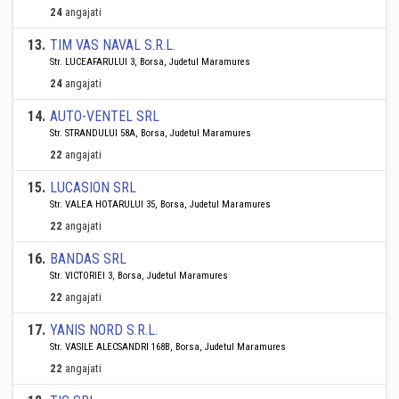
24
angajati
13
.
TIM VAS NAVAL S.R.L.
Str. LUCEAFARULUI 3, Borsa, Judetul Maramures
24
angajati
14
.
AUTO-VENTEL SRL
Str. STRANDULUI 58A, Borsa, Judetul Maramures
22
angajati
15
.
LUCASION SRL
Str. VALEA HOTARULUI 35, Borsa, Judetul Maramures
22
angajati
16
.
BANDAS SRL
Str. VICTORIEI 3, Borsa, Judetul Maramures
22
angajati
17
.
YANIS NORD S.R.L.
Str. VASILE ALECSANDRI 168B, Borsa, Judetul Maramures
22
angajati