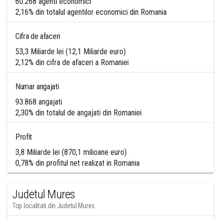
60.268 agenti economici
2,16% din totalul agentilor economici din Romania
Cifra de afaceri
53,3 Miliarde lei (12,1 Miliarde euro)
2,12% din cifra de afaceri a Romaniei
Numar angajati
93.868 angajati
2,30% din totalul de angajati din Romaniei
Profit
3,8 Miliarde lei (870,1 milioane euro)
0,78% din profitul net realizat in Romania
Judetul Mures
Top localitati din Judetul Mures