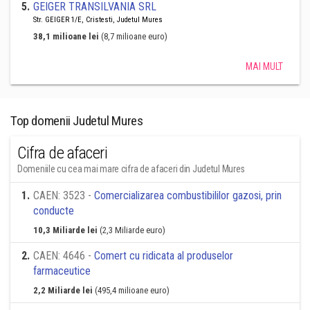
5
.
GEIGER TRANSILVANIA SRL
Str. GEIGER 1/E, Cristesti, Judetul Mures
38,1 milioane lei
(8,7 milioane euro)
MAI MULT
Top domenii Judetul Mures
Cifra de afaceri
Domeniile cu cea mai mare cifra de afaceri din Judetul Mures
1
.
CAEN: 3523 -
Comercializarea combustibililor gazosi, prin
conducte
10,3 Miliarde lei
(2,3 Miliarde euro)
2
.
CAEN: 4646 -
Comert cu ridicata al produselor
farmaceutice
2,2 Miliarde lei
(495,4 milioane euro)