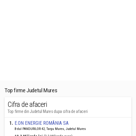
Top firme Judetul Mures
Cifra de afaceri
Top firme din Judetul Mures dupa cifra de afaceri
1
.
E.ON ENERGIE ROMÂNIA SA
B-dul PANDURILOR 42, Targu Mures, Judetul Mures