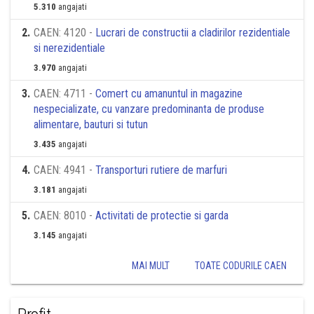
5.310
angajati
2
.
CAEN: 4120 -
Lucrari de constructii a cladirilor rezidentiale
si nerezidentiale
3.970
angajati
3
.
CAEN: 4711 -
Comert cu amanuntul in magazine
nespecializate, cu vanzare predominanta de produse
alimentare, bauturi si tutun
3.435
angajati
4
.
CAEN: 4941 -
Transporturi rutiere de marfuri
3.181
angajati
5
.
CAEN: 8010 -
Activitati de protectie si garda
3.145
angajati
MAI MULT
TOATE CODURILE CAEN