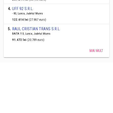
4
.
UFF 92 S.R.L.
- 83, Lunca, Judetul Mures
122.614 lei
(27.867 euro)
5
.
RAUL CRISTIAN TRANS S.R.L.
BAITA 113, Lunca, Judetul Mures
91.472 lei
(20.789 euro)
MAI MULT