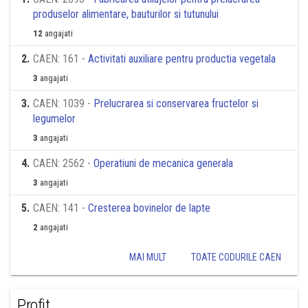
produselor alimentare, bauturilor si tutunului
12
angajati
2
.
CAEN: 161 -
Activitati auxiliare pentru productia vegetala
3
angajati
3
.
CAEN: 1039 -
Prelucrarea si conservarea fructelor si
legumelor
3
angajati
4
.
CAEN: 2562 -
Operatiuni de mecanica generala
3
angajati
5
.
CAEN: 141 -
Cresterea bovinelor de lapte
2
angajati
MAI MULT
TOATE CODURILE CAEN
Profit