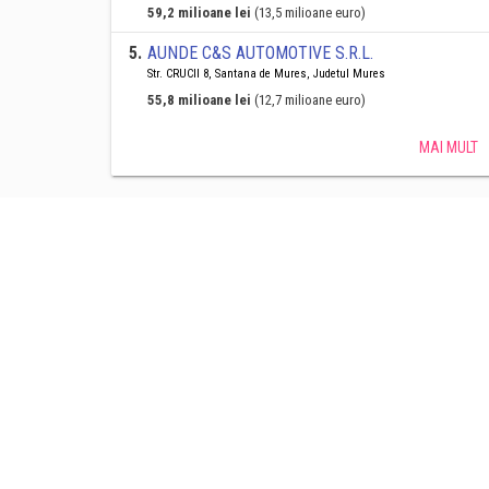
59,2 milioane lei
(13,5 milioane euro)
5
.
AUNDE C&S AUTOMOTIVE S.R.L.
Str. CRUCII 8, Santana de Mures, Judetul Mures
55,8 milioane lei
(12,7 milioane euro)
MAI MULT