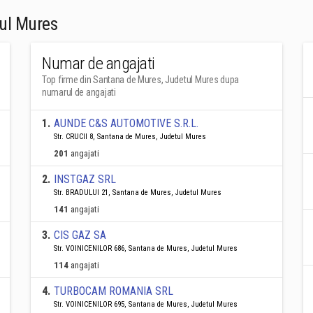
ul Mures
Numar de angajati
Top firme din Santana de Mures, Judetul Mures dupa
numarul de angajati
1
.
AUNDE C&S AUTOMOTIVE S.R.L.
Str. CRUCII 8, Santana de Mures, Judetul Mures
201
angajati
2
.
INSTGAZ SRL
Str. BRADULUI 21, Santana de Mures, Judetul Mures
141
angajati
3
.
CIS GAZ SA
Str. VOINICENILOR 686, Santana de Mures, Judetul Mures
114
angajati
4
.
TURBOCAM ROMANIA SRL
Str. VOINICENILOR 695, Santana de Mures, Judetul Mures