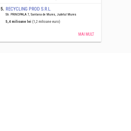
5
.
RECYCLING PROD S.R.L.
Str. PRINCIPALA 7, Santana de Mures, Judetul Mures
5,4 milioane lei
(1,2 milioane euro)
MAI MULT