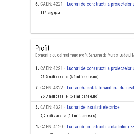
5
.
CAEN: 4221 -
Lucrari de constructii a proiectelor u
114
angajati
Profit
Domeniile cu cel mai mare profit Santana de Mures, Judetul 
1
.
CAEN: 4221 -
Lucrari de constructii a proiectelor u
28,3 milioane lei
(6,4 milioane euro)
2
.
CAEN: 4322 -
Lucrari de instalatii sanitare, de inca
26,7 milioane lei
(6,1 milioane euro)
3
.
CAEN: 4321 -
Lucrari de instalatii electrice
9,2 milioane lei
(2,1 milioane euro)
4
.
CAEN: 4120 -
Lucrari de constructii a cladirilor re