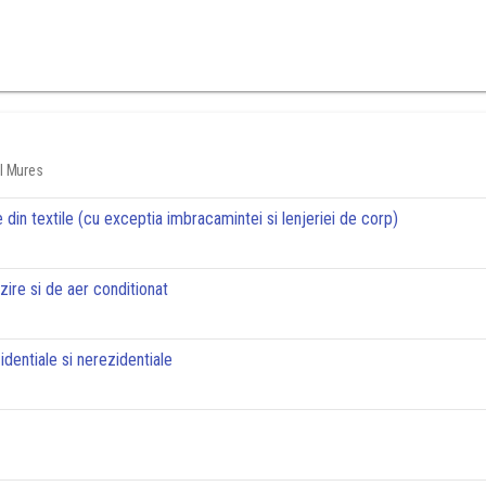
ul Mures
 din textile (cu exceptia imbracamintei si lenjeriei de corp)
lzire si de aer conditionat
zidentiale si nerezidentiale