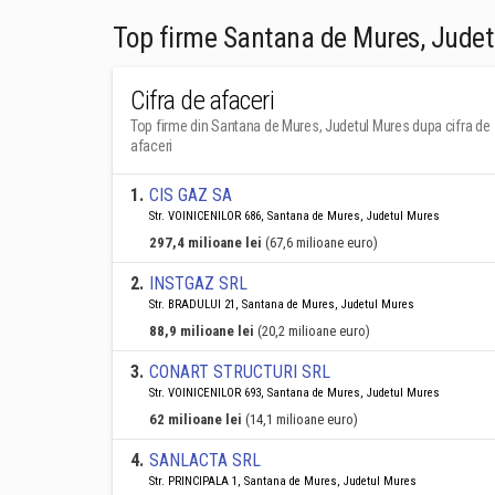
Top firme Santana de Mures, Judet
Cifra de afaceri
Top firme din Santana de Mures, Judetul Mures dupa cifra de
afaceri
1
.
CIS GAZ SA
Str. VOINICENILOR 686, Santana de Mures, Judetul Mures
297,4 milioane lei
(67,6 milioane euro)
2
.
INSTGAZ SRL
Str. BRADULUI 21, Santana de Mures, Judetul Mures
88,9 milioane lei
(20,2 milioane euro)
3
.
CONART STRUCTURI SRL
Str. VOINICENILOR 693, Santana de Mures, Judetul Mures
62 milioane lei
(14,1 milioane euro)
4
.
SANLACTA SRL
Str. PRINCIPALA 1, Santana de Mures, Judetul Mures