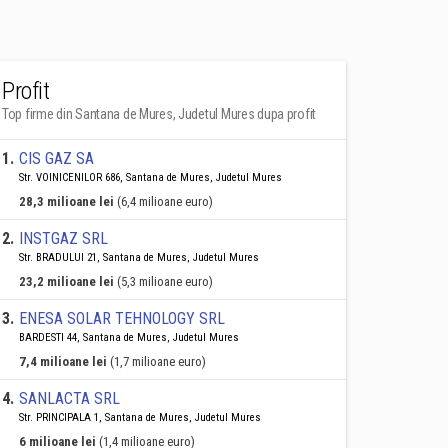
Profit
Top firme din Santana de Mures, Judetul Mures dupa profit
1
.
CIS GAZ SA
Str. VOINICENILOR 686, Santana de Mures, Judetul Mures
28,3 milioane lei
(6,4 milioane euro)
2
.
INSTGAZ SRL
Str. BRADULUI 21, Santana de Mures, Judetul Mures
23,2 milioane lei
(5,3 milioane euro)
3
.
ENESA SOLAR TEHNOLOGY SRL
BARDESTI 44, Santana de Mures, Judetul Mures
7,4 milioane lei
(1,7 milioane euro)
4
.
SANLACTA SRL
Str. PRINCIPALA 1, Santana de Mures, Judetul Mures
6 milioane lei
(1,4 milioane euro)