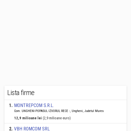
Lista firme
1
.
MONTREPCOM S.R.L.
Com. UNGHENI-POPASUL IZVORUL RECE -, Ungheni, Judetul Mures
12,9 milioane lei
(2,9 milioane euro)
2
.
VBH ROMCOM SRL