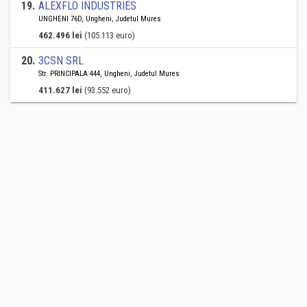
19
.
ALEXFLO INDUSTRIES
UNGHENI 76D, Ungheni, Judetul Mures
462.496 lei
(105.113 euro)
20
.
3CSN SRL
Str. PRINCIPALA 444, Ungheni, Judetul Mures
411.627 lei
(93.552 euro)