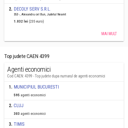
2
.
DECOLY SERV S.R.L.
353 -, Alexandru cel Bun, Judetul Neamt
1.032 lei
(235 euro)
MAI MULT
Top judete CAEN 4399
Agenti economici
Cod CAEN: 4399 - Top judete dupa numarul de agenti economici
1
.
MUNICIPIUL BUCURESTI
595
agenti economici
2
.
CLUJ
303
agenti economici
3
.
TIMIS