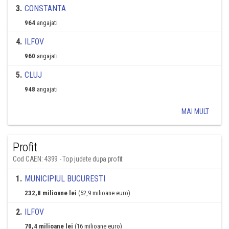
3
.
CONSTANTA
964
angajati
4
.
ILFOV
960
angajati
5
.
CLUJ
948
angajati
MAI MULT
Profit
Cod CAEN: 4399 - Top judete dupa profit
1
.
MUNICIPIUL BUCURESTI
232,8 milioane lei
(52,9 milioane euro)
2
.
ILFOV
70,4 milioane lei
(16 milioane euro)