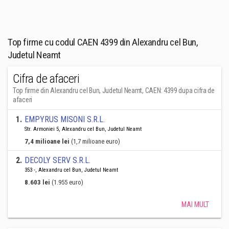
Top firme cu codul CAEN 4399 din Alexandru cel Bun,
Judetul Neamt
Cifra de afaceri
Top firme din Alexandru cel Bun, Judetul Neamt, CAEN: 4399 dupa cifra de
afaceri
1
.
EMPYRUS MISONI S.R.L.
Str. Armoniei 5, Alexandru cel Bun, Judetul Neamt
7,4 milioane lei
(1,7 milioane euro)
2
.
DECOLY SERV S.R.L.
353 -, Alexandru cel Bun, Judetul Neamt
8.603 lei
(1.955 euro)
MAI MULT