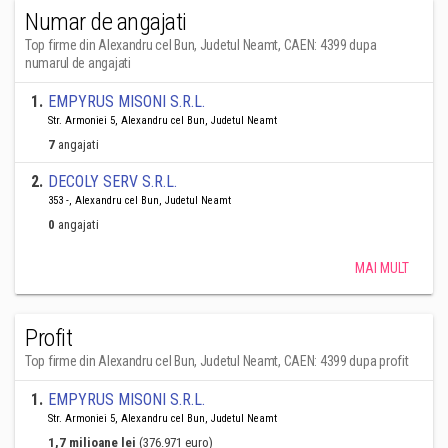
Numar de angajati
Top firme din Alexandru cel Bun, Judetul Neamt, CAEN: 4399 dupa
numarul de angajati
1
.
EMPYRUS MISONI S.R.L.
Str. Armoniei 5, Alexandru cel Bun, Judetul Neamt
7
angajati
2
.
DECOLY SERV S.R.L.
353 -, Alexandru cel Bun, Judetul Neamt
0
angajati
MAI MULT
Profit
Top firme din Alexandru cel Bun, Judetul Neamt, CAEN: 4399 dupa profit
1
.
EMPYRUS MISONI S.R.L.
Str. Armoniei 5, Alexandru cel Bun, Judetul Neamt
1,7 milioane lei
(376.971 euro)