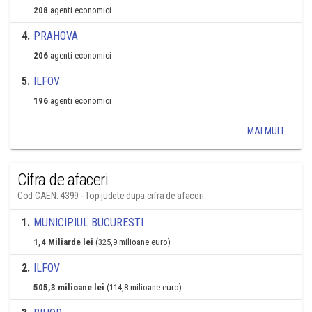
208
agenti economici
4
.
PRAHOVA
206
agenti economici
5
.
ILFOV
196
agenti economici
MAI MULT
Cifra de afaceri
Cod CAEN: 4399 - Top judete dupa cifra de afaceri
1
.
MUNICIPIUL BUCURESTI
1,4 Miliarde lei
(325,9 milioane euro)
2
.
ILFOV
505,3 milioane lei
(114,8 milioane euro)