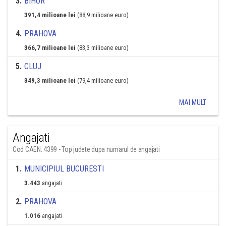
3
.
BIHOR
391,4 milioane lei
(88,9 milioane euro)
4
.
PRAHOVA
366,7 milioane lei
(83,3 milioane euro)
5
.
CLUJ
349,3 milioane lei
(79,4 milioane euro)
MAI MULT
Angajati
Cod CAEN: 4399 - Top judete dupa numarul de angajati
1
.
MUNICIPIUL BUCURESTI
3.443
angajati
2
.
PRAHOVA
1.016
angajati