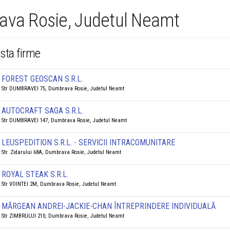
rava Rosie, Judetul Neamt
ista firme
FOREST GEOSCAN S.R.L.
Str DUMBRAVEI 75, Dumbrava Rosie, Judetul Neamt
AUTOCRAFT SAGA S.R.L.
Str DUMBRAVEI 147, Dumbrava Rosie, Judetul Neamt
LEUSPEDITION S.R.L. - SERVICII INTRACOMUNITARE
Str. Zidarului 68A, Dumbrava Rosie, Judetul Neamt
ROYAL STEAK S.R.L.
Str VOINTEI 2M, Dumbrava Rosie, Judetul Neamt
MĂRGEAN ANDREI-JACKIE-CHAN ÎNTREPRINDERE INDIVIDUALĂ
Str ZIMBRULUI 210, Dumbrava Rosie, Judetul Neamt