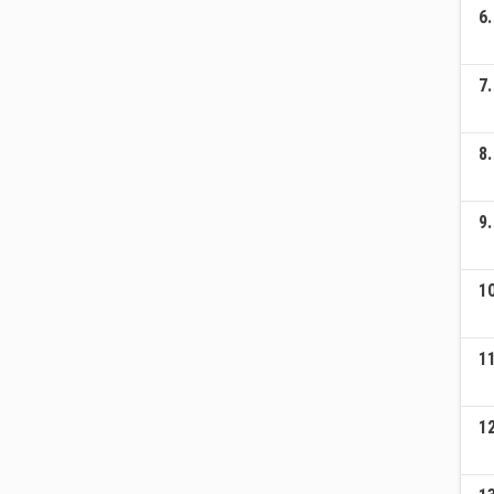
6
.
7
.
8
.
9
.
1
1
1