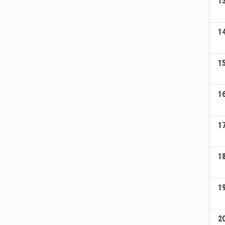
1
1
1
1
1
1
1
2