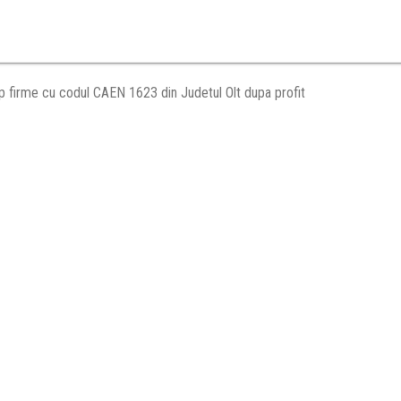
p firme cu codul CAEN 1623 din Judetul Olt dupa profit