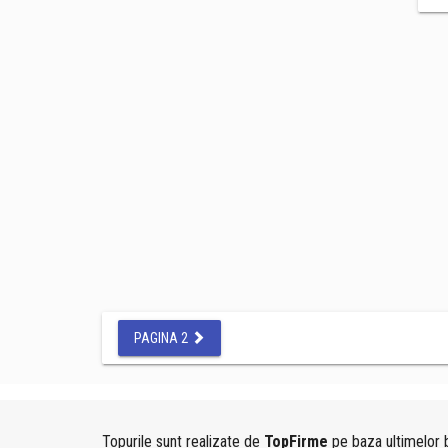
PAGINA 2
Topurile sunt realizate de
TopFirme
pe baza ultimelor b