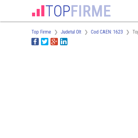
Top Firme
Judetul Olt
Cod CAEN: 1623
To