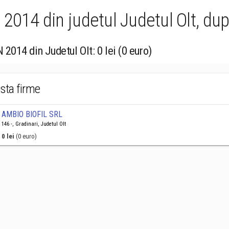
2014 din judetul Judetul Olt, dup
 2014 din Judetul Olt: 0 lei (0 euro)
ista firme
AMBIO BIOFIL SRL
146 -, Gradinari, Judetul Olt
0 lei
(0 euro)