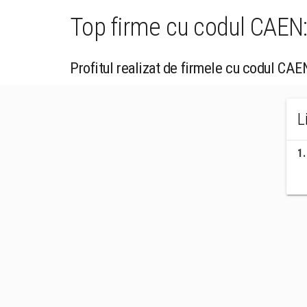
Top firme cu codul CAEN: 
Profitul realizat de firmele cu codul CAEN
L
1
.