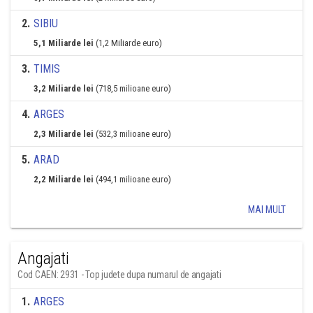
2
.
SIBIU
5,1 Miliarde lei
(1,2 Miliarde euro)
3
.
TIMIS
3,2 Miliarde lei
(718,5 milioane euro)
4
.
ARGES
2,3 Miliarde lei
(532,3 milioane euro)
5
.
ARAD
2,2 Miliarde lei
(494,1 milioane euro)
MAI MULT
Angajati
Cod CAEN: 2931 - Top judete dupa numarul de angajati
1
.
ARGES