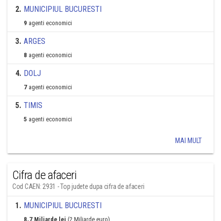
2
.
MUNICIPIUL BUCURESTI
9
agenti economici
3
.
ARGES
8
agenti economici
4
.
DOLJ
7
agenti economici
5
.
TIMIS
5
agenti economici
MAI MULT
Cifra de afaceri
Cod CAEN: 2931 - Top judete dupa cifra de afaceri
1
.
MUNICIPIUL BUCURESTI
8,7 Miliarde lei
(2 Miliarde euro)