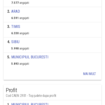
7.577
angajati
2
.
ARAD
6.591
angajati
3
.
TIMIS
6.330
angajati
4
.
SIBIU
5.998
angajati
5
.
MUNICIPIUL BUCURESTI
5.893
angajati
MAI MULT
Profit
Cod CAEN: 2931 - Top judete dupa profit
1
.
MUNICIPIUL BUCURESTI