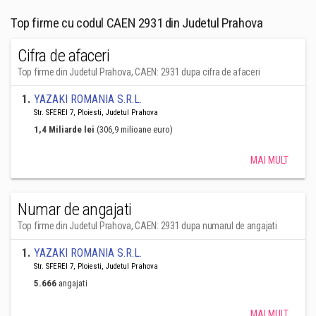
Top firme cu codul CAEN 2931 din Judetul Prahova
Cifra de afaceri
Top firme din Judetul Prahova, CAEN: 2931 dupa cifra de afaceri
1
.
YAZAKI ROMANIA S.R.L.
Str. SFEREI 7, Ploiesti, Judetul Prahova
1,4 Miliarde lei
(306,9 milioane euro)
MAI MULT
Numar de angajati
Top firme din Judetul Prahova, CAEN: 2931 dupa numarul de angajati
1
.
YAZAKI ROMANIA S.R.L.
Str. SFEREI 7, Ploiesti, Judetul Prahova
5.666
angajati
MAI MULT