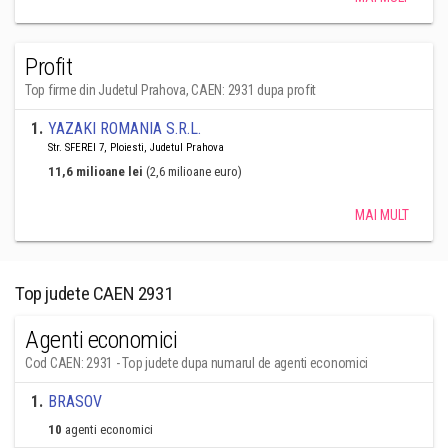
Profit
Top firme din Judetul Prahova, CAEN: 2931 dupa profit
1
.
YAZAKI ROMANIA S.R.L.
Str. SFEREI 7, Ploiesti, Judetul Prahova
11,6 milioane lei
(2,6 milioane euro)
MAI MULT
Top judete CAEN 2931
Agenti economici
Cod CAEN: 2931 - Top judete dupa numarul de agenti economici
1
.
BRASOV
10
agenti economici