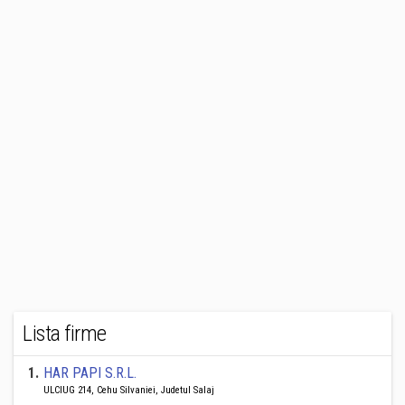
Lista firme
1
.
HAR PAPI S.R.L.
ULCIUG 214, Cehu Silvaniei, Judetul Salaj