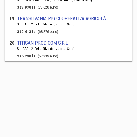
323.930 lei
(73.620 euro)
19
.
TRANSILVANIA PIG COOPERATIVA AGRICOLĂ
Str. GARII 2, Cehu Silvaniei, Judetul Salaj
300.413 lei
(68.276 euro)
20
.
TITISAN PROD COM S.R.L.
Str. GARII 2, Cehu Silvaniei, Judetul Salaj
296.290 lei
(67.339 euro)