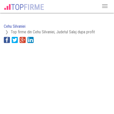
Cehu Silvaniei
Top firme din Cehu Silvaniei, Judetul Salaj dupa profit