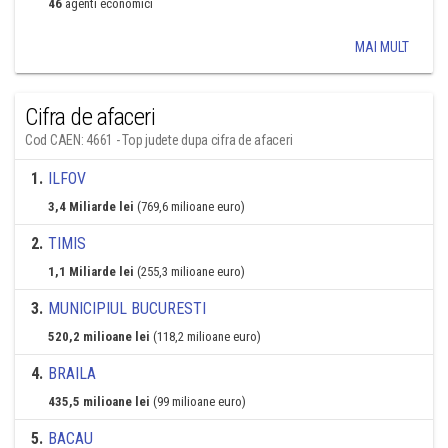
46
agenti economici
MAI MULT
Cifra de afaceri
Cod CAEN: 4661 - Top judete dupa cifra de afaceri
1
.
ILFOV
3,4 Miliarde lei
(769,6 milioane euro)
2
.
TIMIS
1,1 Miliarde lei
(255,3 milioane euro)
3
.
MUNICIPIUL BUCURESTI
520,2 milioane lei
(118,2 milioane euro)
4
.
BRAILA
435,5 milioane lei
(99 milioane euro)
5
.
BACAU