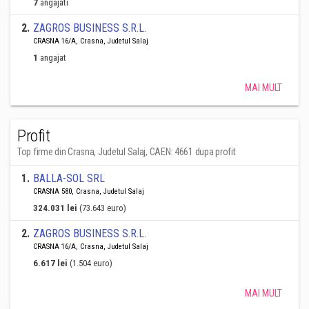
7
angajati
2
.
ZAGROS BUSINESS S.R.L.
CRASNA 16/A, Crasna, Judetul Salaj
1
angajat
MAI MULT
Profit
Top firme din Crasna, Judetul Salaj, CAEN: 4661 dupa profit
1
.
BALLA-SOL SRL
CRASNA 580, Crasna, Judetul Salaj
324.031 lei
(73.643 euro)
2
.
ZAGROS BUSINESS S.R.L.
CRASNA 16/A, Crasna, Judetul Salaj
6.617 lei
(1.504 euro)
MAI MULT