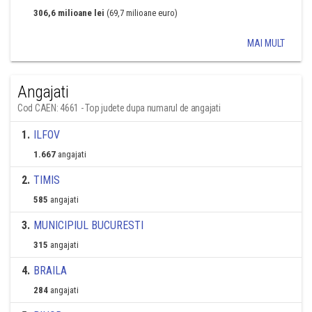
306,6 milioane lei
(69,7 milioane euro)
MAI MULT
Angajati
Cod CAEN: 4661 - Top judete dupa numarul de angajati
1
.
ILFOV
1.667
angajati
2
.
TIMIS
585
angajati
3
.
MUNICIPIUL BUCURESTI
315
angajati
4
.
BRAILA
284
angajati