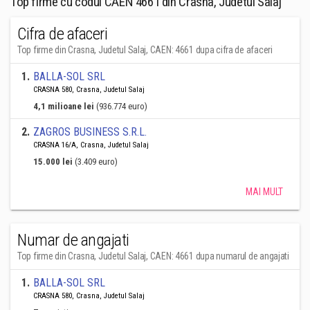
Top firme cu codul CAEN 4661 din Crasna, Judetul Salaj
Cifra de afaceri
Top firme din Crasna, Judetul Salaj, CAEN: 4661 dupa cifra de afaceri
1
.
BALLA-SOL SRL
CRASNA 580, Crasna, Judetul Salaj
4,1 milioane lei
(936.774 euro)
2
.
ZAGROS BUSINESS S.R.L.
CRASNA 16/A, Crasna, Judetul Salaj
15.000 lei
(3.409 euro)
MAI MULT
Numar de angajati
Top firme din Crasna, Judetul Salaj, CAEN: 4661 dupa numarul de angajati
1
.
BALLA-SOL SRL
CRASNA 580, Crasna, Judetul Salaj