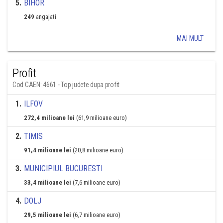
5
.
BIHOR
249
angajati
MAI MULT
Profit
Cod CAEN: 4661 - Top judete dupa profit
1
.
ILFOV
272,4 milioane lei
(61,9 milioane euro)
2
.
TIMIS
91,4 milioane lei
(20,8 milioane euro)
3
.
MUNICIPIUL BUCURESTI
33,4 milioane lei
(7,6 milioane euro)
4
.
DOLJ
29,5 milioane lei
(6,7 milioane euro)