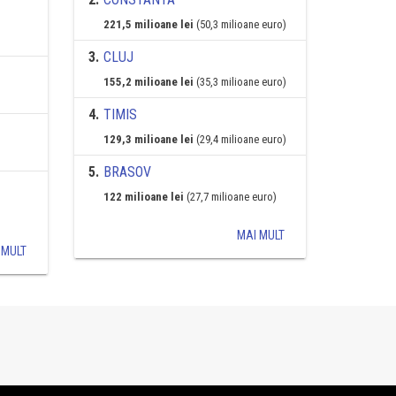
221,5 milioane lei
(50,3 milioane euro)
3
.
CLUJ
155,2 milioane lei
(35,3 milioane euro)
4
.
TIMIS
129,3 milioane lei
(29,4 milioane euro)
5
.
BRASOV
122 milioane lei
(27,7 milioane euro)
MAI MULT
 MULT