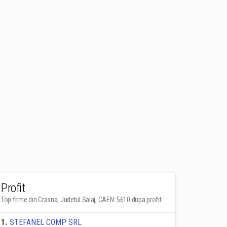
Profit
Top firme din Crasna, Judetul Salaj, CAEN: 5610 dupa profit
1
.
STEFANEL COMP SRL