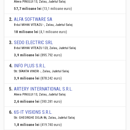
Aleea PINULUI 13, Zalau, Judetul Salaj
57,7 milioane lei
(13,1 milioane euro)
2
.
ALFA SOFTWARE SA
B-dul MIHAI VITEAZU -, Zalau, Judetul Salaj
18 milioane lei
(4,1 milioane euro)
3
.
SEDO ELECTRIC SRL
B-dul MIHAI VITEAZU 123, Zalau, Judetul Salaj
3,9 milioane lei
(895.792 euro)
4
.
INFO PLUS S.R.L.
Str. SFANTA VINERI -, Zalau, Judetul Salaj
3,9 milioane lei
(878.242 euro)
5
.
ARTERY INTERNATIONAL S.R.L.
Aleea PINULUI 13, Zalau, Judetul Salaj
2,6 milioane lei
(593.281 euro)
6
.
6S-IT VISIONS S.R.L.
Str. GHEORGHE DOJA 86, Zalau, Judetul Salaj
1,8 milioane lei
(419.740 euro)