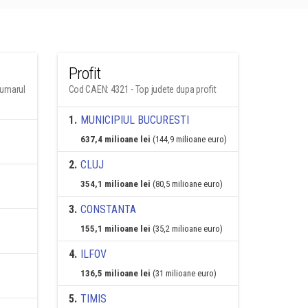
Profit
numarul
Cod CAEN: 4321 - Top judete dupa profit
1
.
MUNICIPIUL BUCURESTI
637,4 milioane lei
(144,9 milioane euro)
2
.
CLUJ
354,1 milioane lei
(80,5 milioane euro)
3
.
CONSTANTA
155,1 milioane lei
(35,2 milioane euro)
4
.
ILFOV
136,5 milioane lei
(31 milioane euro)
5
.
TIMIS