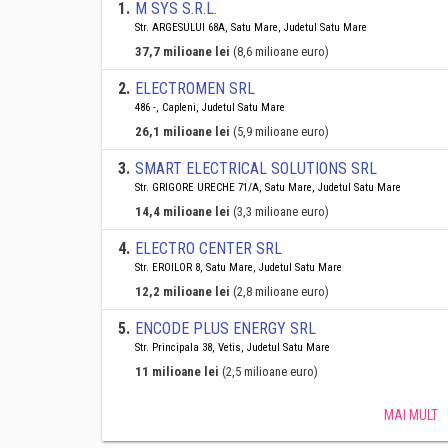
1
.
M SYS S.R.L.
Str. ARGESULUI 68A, Satu Mare, Judetul Satu Mare
37,7 milioane lei
(8,6 milioane euro)
2
.
ELECTROMEN SRL
486 -, Capleni, Judetul Satu Mare
26,1 milioane lei
(5,9 milioane euro)
3
.
SMART ELECTRICAL SOLUTIONS SRL
Str. GRIGORE URECHE 71/A, Satu Mare, Judetul Satu Mare
14,4 milioane lei
(3,3 milioane euro)
4
.
ELECTRO CENTER SRL
Str. EROILOR 8, Satu Mare, Judetul Satu Mare
12,2 milioane lei
(2,8 milioane euro)
5
.
ENCODE PLUS ENERGY SRL
Str. Principala 38, Vetis, Judetul Satu Mare
11 milioane lei
(2,5 milioane euro)
MAI MULT