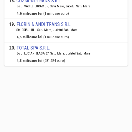
18
.
COZMONDTRANS S.R.L.
B-dul VASILE LUCACIU -, Satu Mare, Judetul Satu Mare
4,6 milioane lei
(1 milioane euro)
19
.
FLORIN & ANDI TRANS S.R.L.
Str. CRISULUI -, Satu Mare, Judetul Satu Mare
4,5 milioane lei
(1 milioane euro)
20
.
TOTAL SPA S.R.L.
B-dul LUCIAN BLAGA 67, Satu Mare, Judetul Satu Mare
4,3 milioane lei
(981.524 euro)