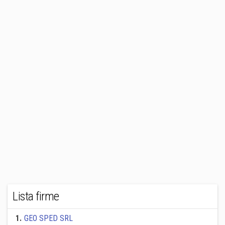
Lista firme
1
.
GEO SPED SRL