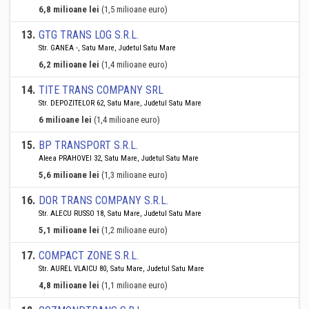
6,8 milioane lei
(1,5 milioane euro)
13
.
GTG TRANS LOG S.R.L.
Str. GANEA -, Satu Mare, Judetul Satu Mare
6,2 milioane lei
(1,4 milioane euro)
14
.
TITE TRANS COMPANY SRL
Str. DEPOZITELOR 62, Satu Mare, Judetul Satu Mare
6 milioane lei
(1,4 milioane euro)
15
.
BP TRANSPORT S.R.L.
Aleea PRAHOVEI 32, Satu Mare, Judetul Satu Mare
5,6 milioane lei
(1,3 milioane euro)
16
.
DOR TRANS COMPANY S.R.L.
Str. ALECU RUSSO 18, Satu Mare, Judetul Satu Mare
5,1 milioane lei
(1,2 milioane euro)
17
.
COMPACT ZONE S.R.L.
Str. AUREL VLAICU 80, Satu Mare, Judetul Satu Mare
4,8 milioane lei
(1,1 milioane euro)