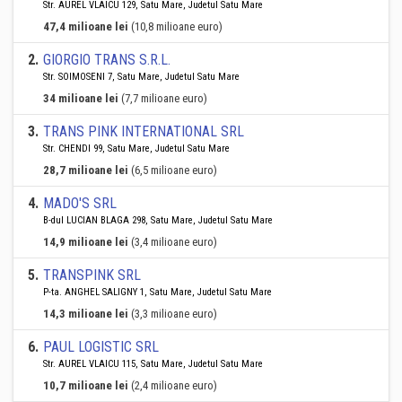
Str. AUREL VLAICU 129, Satu Mare, Judetul Satu Mare
47,4 milioane lei
(10,8 milioane euro)
2
.
GIORGIO TRANS S.R.L.
Str. SOIMOSENI 7, Satu Mare, Judetul Satu Mare
34 milioane lei
(7,7 milioane euro)
3
.
TRANS PINK INTERNATIONAL SRL
Str. CHENDI 99, Satu Mare, Judetul Satu Mare
28,7 milioane lei
(6,5 milioane euro)
4
.
MADO'S SRL
B-dul LUCIAN BLAGA 298, Satu Mare, Judetul Satu Mare
14,9 milioane lei
(3,4 milioane euro)
5
.
TRANSPINK SRL
P-ta. ANGHEL SALIGNY 1, Satu Mare, Judetul Satu Mare
14,3 milioane lei
(3,3 milioane euro)
6
.
PAUL LOGISTIC SRL
Str. AUREL VLAICU 115, Satu Mare, Judetul Satu Mare
10,7 milioane lei
(2,4 milioane euro)