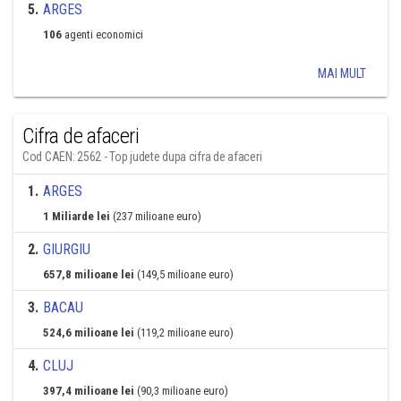
5
.
ARGES
106
agenti economici
MAI MULT
Cifra de afaceri
Cod CAEN: 2562 - Top judete dupa cifra de afaceri
1
.
ARGES
1 Miliarde lei
(237 milioane euro)
2
.
GIURGIU
657,8 milioane lei
(149,5 milioane euro)
3
.
BACAU
524,6 milioane lei
(119,2 milioane euro)
4
.
CLUJ
397,4 milioane lei
(90,3 milioane euro)