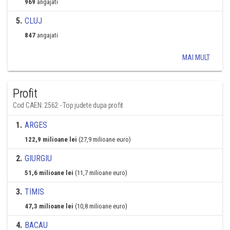
969
angajati
5
.
CLUJ
847
angajati
MAI MULT
Profit
Cod CAEN: 2562 - Top judete dupa profit
1
.
ARGES
122,9 milioane lei
(27,9 milioane euro)
2
.
GIURGIU
51,6 milioane lei
(11,7 milioane euro)
3
.
TIMIS
47,3 milioane lei
(10,8 milioane euro)
4
.
BACAU