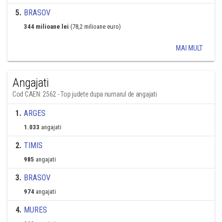
5
.
BRASOV
344 milioane lei
(78,2 milioane euro)
MAI MULT
Angajati
Cod CAEN: 2562 - Top judete dupa numarul de angajati
1
.
ARGES
1.033
angajati
2
.
TIMIS
985
angajati
3
.
BRASOV
974
angajati
4
.
MURES