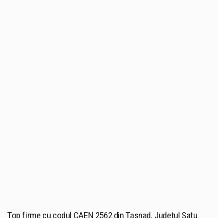
Top firme cu codul CAEN 2562 din Tasnad, Judetul Satu