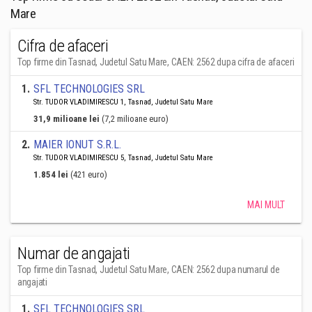
Mare
Cifra de afaceri
Top firme din Tasnad, Judetul Satu Mare, CAEN: 2562 dupa cifra de afaceri
1
.
SFL TECHNOLOGIES SRL
Str. TUDOR VLADIMIRESCU 1, Tasnad, Judetul Satu Mare
31,9 milioane lei
(7,2 milioane euro)
2
.
MAIER IONUT S.R.L.
Str. TUDOR VLADIMIRESCU 5, Tasnad, Judetul Satu Mare
1.854 lei
(421 euro)
MAI MULT
Numar de angajati
Top firme din Tasnad, Judetul Satu Mare, CAEN: 2562 dupa numarul de
angajati
1
.
SFL TECHNOLOGIES SRL