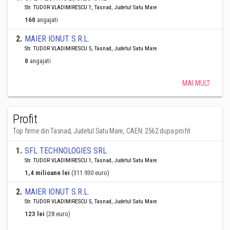
Str. TUDOR VLADIMIRESCU 1, Tasnad, Judetul Satu Mare
160
angajati
2
.
MAIER IONUT S.R.L.
Str. TUDOR VLADIMIRESCU 5, Tasnad, Judetul Satu Mare
0
angajati
MAI MULT
Profit
Top firme din Tasnad, Judetul Satu Mare, CAEN: 2562 dupa profit
1
.
SFL TECHNOLOGIES SRL
Str. TUDOR VLADIMIRESCU 1, Tasnad, Judetul Satu Mare
1,4 milioane lei
(311.930 euro)
2
.
MAIER IONUT S.R.L.
Str. TUDOR VLADIMIRESCU 5, Tasnad, Judetul Satu Mare
123 lei
(28 euro)