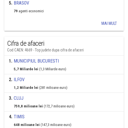
5
.
BRASOV
79
agenti economici
MAI MULT
Cifra de afaceri
Cod CAEN: 4669 - Top judete dupa cifra de afaceri
1
.
MUNICIPIUL BUCURESTI
5,7 Miliarde lei
(1,3 Miliarde euro)
2
.
ILFOV
1,2 Miliarde lei
(281 milioane euro)
3
.
CLUJ
759,8 milioane lei
(172,7 milioane euro)
4
.
TIMIS
648 milioane lei
(147,3 milioane euro)