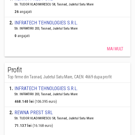
Str. TUDOR VLADIMIRESCU 58, Tasnad, Judetul Satu Mare
26
angajati
2
.
INFRATECH TEHNOLOGIES S.R.L.
Str. INFRATIRII 203, Tasnad, Judetul Satu Mare
0
angajati
MAI MULT
Profit
Top firme din Tasnad, Judetul Satu Mare, CAEN: 4669 dupa profit
1
.
INFRATECH TEHNOLOGIES S.R.L.
Str. INFRATIRII 203, Tasnad, Judetul Satu Mare
468.140 lei
(106.395 euro)
2
.
REWNA PREST SRL
Str. TUDOR VLADIMIRESCU 58, Tasnad, Judetul Satu Mare
71.137 lei
(16.168 euro)