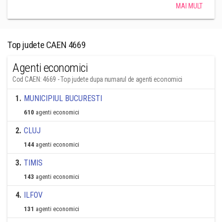
MAI MULT
Top judete CAEN 4669
Agenti economici
Cod CAEN: 4669 - Top judete dupa numarul de agenti economici
1
.
MUNICIPIUL BUCURESTI
610
agenti economici
2
.
CLUJ
144
agenti economici
3
.
TIMIS
143
agenti economici
4
.
ILFOV
131
agenti economici