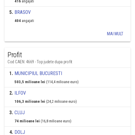
416
angajati
5
.
BRASOV
404
angajati
MAI MULT
Profit
Cod CAEN: 4669 - Top judete dupa profit
1
.
MUNICIPIUL BUCURESTI
503,5 milioane lei
(114,4 milioane euro)
2
.
ILFOV
106,3 milioane lei
(24,2 milioane euro)
3
.
CLUJ
74 milioane lei
(16,8 milioane euro)
4
.
DOLJ