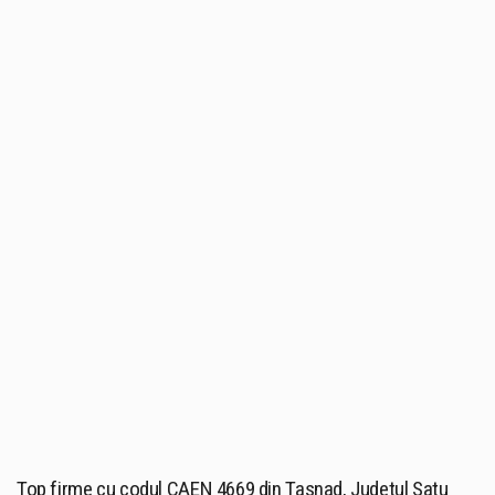
Top firme cu codul CAEN 4669 din Tasnad, Judetul Satu