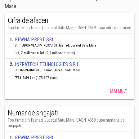
Mare
Cifra de afaceri
Top firme din Tasnad, Judetul Satu Mare, CAEN: 4669 dupa cifra de afaceri
1
.
REWNA PREST SRL
Str. TUDOR VLADIMIRESCU 58, Tasnad, Judetul Satu Mare
11,7 milioane lei
(2,7 milioane euro)
2
.
INFRATECH TEHNOLOGIES S.R.L.
Str. INFRATIRII 203, Tasnad, Judetul Satu Mare
771.349 lei
(175.307 euro)
MAI MULT
Numar de angajati
Top firme din Tasnad, Judetul Satu Mare, CAEN: 4669 dupa numarul de
angajati
1
.
REWNA PREST SRL