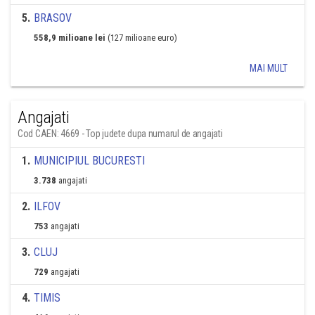
5
.
BRASOV
558,9 milioane lei
(127 milioane euro)
MAI MULT
Angajati
Cod CAEN: 4669 - Top judete dupa numarul de angajati
1
.
MUNICIPIUL BUCURESTI
3.738
angajati
2
.
ILFOV
753
angajati
3
.
CLUJ
729
angajati
4
.
TIMIS