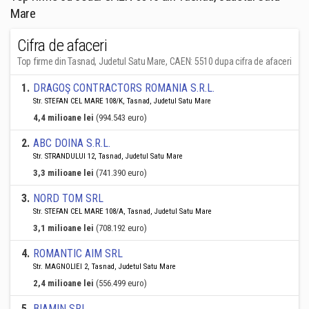
Mare
Cifra de afaceri
Top firme din Tasnad, Judetul Satu Mare, CAEN: 5510 dupa cifra de afaceri
1
.
DRAGOŞ CONTRACTORS ROMANIA S.R.L.
Str. STEFAN CEL MARE 108/K, Tasnad, Judetul Satu Mare
4,4 milioane lei
(994.543 euro)
2
.
ABC DOINA S.R.L.
Str. STRANDULUI 12, Tasnad, Judetul Satu Mare
3,3 milioane lei
(741.390 euro)
3
.
NORD TOM SRL
Str. STEFAN CEL MARE 108/A, Tasnad, Judetul Satu Mare
3,1 milioane lei
(708.192 euro)
4
.
ROMANTIC AIM SRL
Str. MAGNOLIEI 2, Tasnad, Judetul Satu Mare
2,4 milioane lei
(556.499 euro)
5
.
BIAMIN SRL