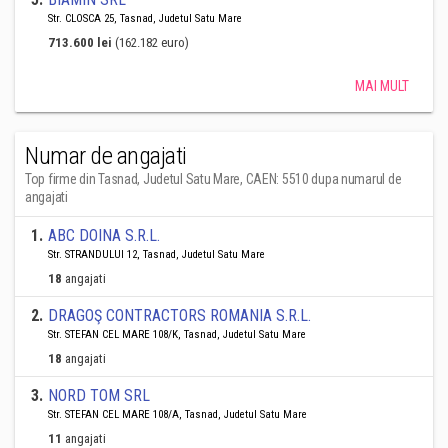
Str. CLOSCA 25, Tasnad, Judetul Satu Mare
713.600 lei
(162.182 euro)
MAI MULT
Numar de angajati
Top firme din Tasnad, Judetul Satu Mare, CAEN: 5510 dupa numarul de
angajati
1
.
ABC DOINA S.R.L.
Str. STRANDULUI 12, Tasnad, Judetul Satu Mare
18
angajati
2
.
DRAGOŞ CONTRACTORS ROMANIA S.R.L.
Str. STEFAN CEL MARE 108/K, Tasnad, Judetul Satu Mare
18
angajati
3
.
NORD TOM SRL
Str. STEFAN CEL MARE 108/A, Tasnad, Judetul Satu Mare
11
angajati