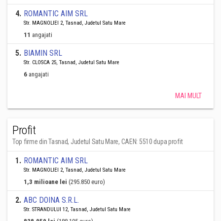
4
.
ROMANTIC AIM SRL
Str. MAGNOLIEI 2, Tasnad, Judetul Satu Mare
11
angajati
5
.
BIAMIN SRL
Str. CLOSCA 25, Tasnad, Judetul Satu Mare
6
angajati
MAI MULT
Profit
Top firme din Tasnad, Judetul Satu Mare, CAEN: 5510 dupa profit
1
.
ROMANTIC AIM SRL
Str. MAGNOLIEI 2, Tasnad, Judetul Satu Mare
1,3 milioane lei
(295.850 euro)
2
.
ABC DOINA S.R.L.
Str. STRANDULUI 12, Tasnad, Judetul Satu Mare