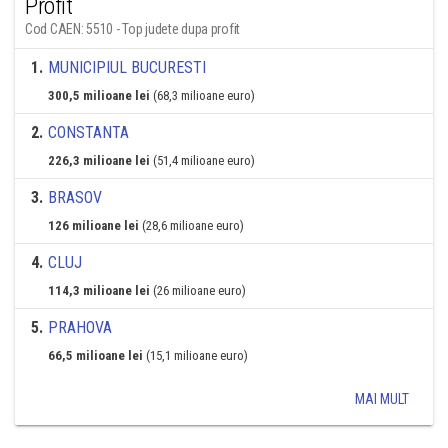
Profit
Cod CAEN: 5510 - Top judete dupa profit
1
.
MUNICIPIUL BUCURESTI
300,5 milioane lei
(68,3 milioane euro)
2
.
CONSTANTA
226,3 milioane lei
(51,4 milioane euro)
3
.
BRASOV
126 milioane lei
(28,6 milioane euro)
4
.
CLUJ
114,3 milioane lei
(26 milioane euro)
5
.
PRAHOVA
66,5 milioane lei
(15,1 milioane euro)
MAI MULT