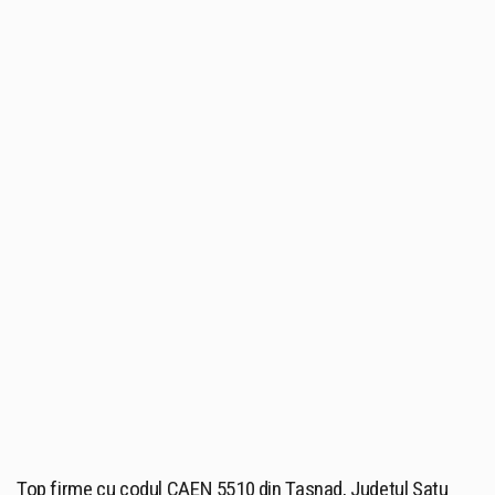
Top firme cu codul CAEN 5510 din Tasnad, Judetul Satu