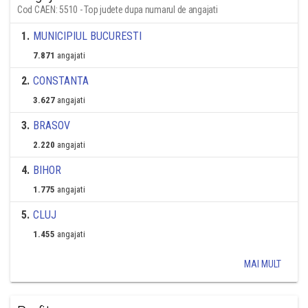
Cod CAEN: 5510 - Top judete dupa numarul de angajati
1
.
MUNICIPIUL BUCURESTI
7.871
angajati
2
.
CONSTANTA
3.627
angajati
3
.
BRASOV
2.220
angajati
4
.
BIHOR
1.775
angajati
5
.
CLUJ
1.455
angajati
MAI MULT