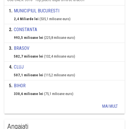
1
.
MUNICIPIUL BUCURESTI
2,4 Miliarde lei
(535,1 milioane euro)
2
.
CONSTANTA
993,5 milioane lei
(225,8 milioane euro)
3
.
BRASOV
582,7 milioane lei
(132,4 milioane euro)
4
.
CLUJ
507,1 milioane lei
(115,2 milioane euro)
5
.
BIHOR
330,6 milioane lei
(75,1 milioane euro)
MAI MULT
Angajati