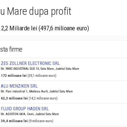
tu Mare dupa profit
 2,2 Miliarde lei (497,6 milioane euro)
ista firme
ZES ZOLLNER ELECTRONIC SRL
Str. PARC INDUSTRIAL SUD 10, Satu Mare, Judetul Satu Mare
172 milioane lei
(39,1 milioane euro)
ALU MENZIKEN SRL
Str. Parc industrial 1, Mediesu Aurit, Judetul Satu Mare
62,3 milioane lei
(14,2 milioane euro)
FLUID GROUP HAGEN SRL
Str. AGOSTON 68/A, Carei, Judetul Satu Mare
39,4 milioane lei
(9 milioane euro)