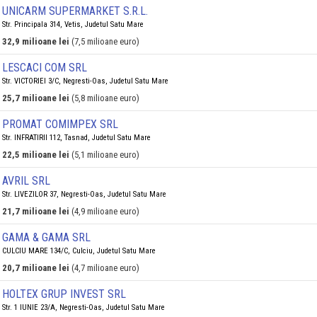
UNICARM SUPERMARKET S.R.L.
Str. Principala 314, Vetis, Judetul Satu Mare
32,9 milioane lei
(7,5 milioane euro)
LESCACI COM SRL
Str. VICTORIEI 3/C, Negresti-Oas, Judetul Satu Mare
25,7 milioane lei
(5,8 milioane euro)
PROMAT COMIMPEX SRL
Str. INFRATIRII 112, Tasnad, Judetul Satu Mare
22,5 milioane lei
(5,1 milioane euro)
AVRIL SRL
Str. LIVEZILOR 37, Negresti-Oas, Judetul Satu Mare
21,7 milioane lei
(4,9 milioane euro)
GAMA & GAMA SRL
CULCIU MARE 134/C, Culciu, Judetul Satu Mare
20,7 milioane lei
(4,7 milioane euro)
HOLTEX GRUP INVEST SRL
Str. 1 IUNIE 23/A, Negresti-Oas, Judetul Satu Mare