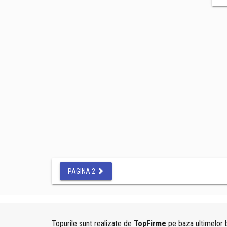
PAGINA 2
Topurile sunt realizate de
TopFirme
pe baza ultimelor b