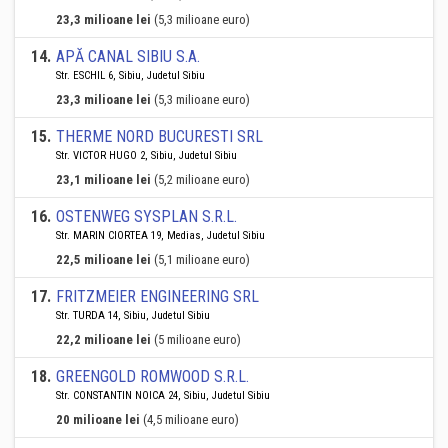
23,3 milioane lei
(5,3 milioane euro)
14
.
APĂ CANAL SIBIU S.A.
Str. ESCHIL 6, Sibiu, Judetul Sibiu
23,3 milioane lei
(5,3 milioane euro)
15
.
THERME NORD BUCURESTI SRL
Str. VICTOR HUGO 2, Sibiu, Judetul Sibiu
23,1 milioane lei
(5,2 milioane euro)
16
.
OSTENWEG SYSPLAN S.R.L.
Str. MARIN CIORTEA 19, Medias, Judetul Sibiu
22,5 milioane lei
(5,1 milioane euro)
17
.
FRITZMEIER ENGINEERING SRL
Str. TURDA 14, Sibiu, Judetul Sibiu
22,2 milioane lei
(5 milioane euro)
18
.
GREENGOLD ROMWOOD S.R.L.
Str. CONSTANTIN NOICA 24, Sibiu, Judetul Sibiu
20 milioane lei
(4,5 milioane euro)