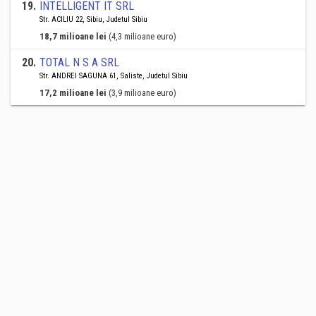
19
.
INTELLIGENT IT SRL
Str. ACILIU 22, Sibiu, Judetul Sibiu
18,7 milioane lei
(4,3 milioane euro)
20
.
TOTAL N S A SRL
Str. ANDREI SAGUNA 61, Saliste, Judetul Sibiu
17,2 milioane lei
(3,9 milioane euro)