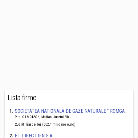
Lista firme
1
.
SOCIETATEA NATIONALA DE GAZE NATURALE " ROMGAZ " SA
P-ta. C.I.MOTAS 4, Medias, Judetul Sibiu
2,6 Miliarde lei
(602,1 milioane euro)
2
.
BT DIRECT IFN S.A.