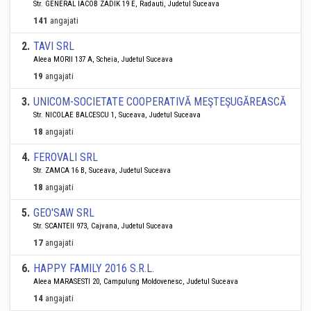
Str. GENERAL IACOB ZADIK 19 E, Radauti, Judetul Suceava
141
angajati
2
.
TAVI SRL
Aleea MORII 137 A, Scheia, Judetul Suceava
19
angajati
3
.
UNICOM-SOCIETATE COOPERATIVĂ MEŞTEŞUGĂREASCĂ
Str. NICOLAE BALCESCU 1, Suceava, Judetul Suceava
18
angajati
4
.
FEROVALI SRL
Str. ZAMCA 16 B, Suceava, Judetul Suceava
18
angajati
5
.
GEO'SAW SRL
Str. SCANTEII 973, Cajvana, Judetul Suceava
17
angajati
6
.
HAPPY FAMILY 2016 S.R.L.
Aleea MARASESTI 20, Campulung Moldovenesc, Judetul Suceava
14
angajati