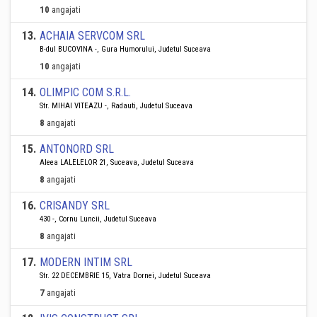
10
angajati
13
.
ACHAIA SERVCOM SRL
B-dul BUCOVINA -, Gura Humorului, Judetul Suceava
10
angajati
14
.
OLIMPIC COM S.R.L.
Str. MIHAI VITEAZU -, Radauti, Judetul Suceava
8
angajati
15
.
ANTONORD SRL
Aleea LALELELOR 21, Suceava, Judetul Suceava
8
angajati
16
.
CRISANDY SRL
430 -, Cornu Luncii, Judetul Suceava
8
angajati
17
.
MODERN INTIM SRL
Str. 22 DECEMBRIE 15, Vatra Dornei, Judetul Suceava
7
angajati