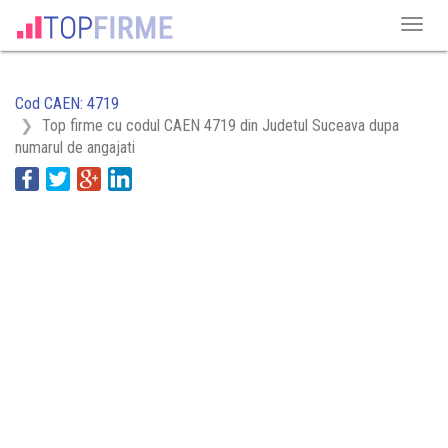
Cod CAEN: 4719
Top firme cu codul CAEN 4719 din Judetul Suceava dupa
numarul de angajati