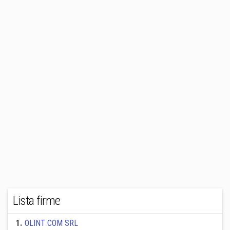
Lista firme
1
.
OLINT COM SRL