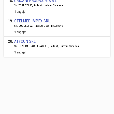
18
.
URICANI PROD-COM S.R.L.
Str. TOPLITEI 25, Radauti, Judetul Suceava
1
angajat
19
.
STELMED IMPEX SRL
Str. CUCULUI 22, Radauti, Judetul Suceava
1
angajat
20
.
ATYCON SRL
Str. GENERAL IACOB ZADIK 3, Radauti, Judetul Suceava
1
angajat