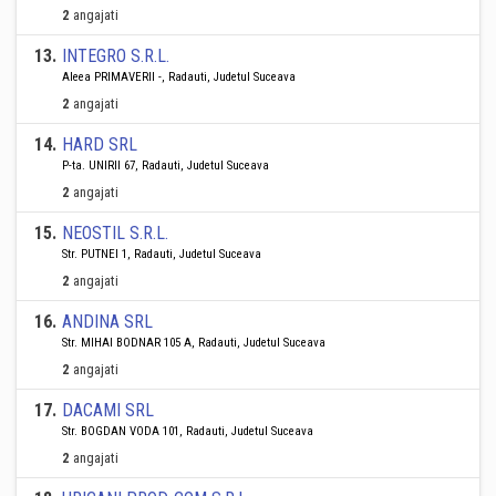
2
angajati
13
.
INTEGRO S.R.L.
Aleea PRIMAVERII -, Radauti, Judetul Suceava
2
angajati
14
.
HARD SRL
P-ta. UNIRII 67, Radauti, Judetul Suceava
2
angajati
15
.
NEOSTIL S.R.L.
Str. PUTNEI 1, Radauti, Judetul Suceava
2
angajati
16
.
ANDINA SRL
Str. MIHAI BODNAR 105 A, Radauti, Judetul Suceava
2
angajati
17
.
DACAMI SRL
Str. BOGDAN VODA 101, Radauti, Judetul Suceava
2
angajati