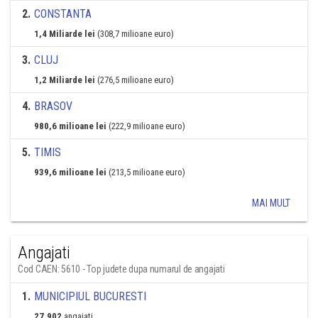
2
.
CONSTANTA
1,4 Miliarde lei
(308,7 milioane euro)
3
.
CLUJ
1,2 Miliarde lei
(276,5 milioane euro)
4
.
BRASOV
980,6 milioane lei
(222,9 milioane euro)
5
.
TIMIS
939,6 milioane lei
(213,5 milioane euro)
MAI MULT
Angajati
Cod CAEN: 5610 - Top judete dupa numarul de angajati
1
.
MUNICIPIUL BUCURESTI
27.902
angajati