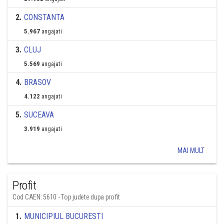
2
.
CONSTANTA
5.967
angajati
3
.
CLUJ
5.569
angajati
4
.
BRASOV
4.122
angajati
5
.
SUCEAVA
3.919
angajati
MAI MULT
Profit
Cod CAEN: 5610 - Top judete dupa profit
1
.
MUNICIPIUL BUCURESTI