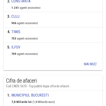
2
.
CONSTANTA
1.241
agenti economici
3
.
CLUJ
906
agenti economici
4
.
TIMIS
753
agenti economici
5
.
ILFOV
709
agenti economici
MAI MULT
Cifra de afaceri
Cod CAEN: 5610 - Top judete dupa cifra de afaceri
1
.
MUNICIPIUL BUCURESTI
7,8 Miliarde lei
(1,8 Miliarde euro)