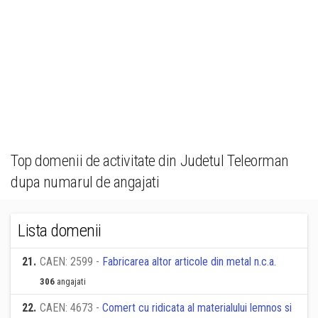
Top domenii de activitate din Judetul Teleorman
dupa numarul de angajati
Lista domenii
21
.
CAEN: 2599 -
Fabricarea altor articole din metal n.c.a.
306
angajati
22
.
CAEN: 4673 -
Comert cu ridicata al materialului lemnos si