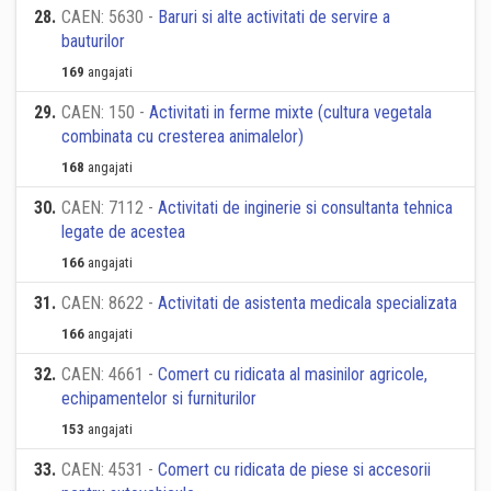
28
.
CAEN: 5630 -
Baruri si alte activitati de servire a
bauturilor
169
angajati
29
.
CAEN: 150 -
Activitati in ferme mixte (cultura vegetala
combinata cu cresterea animalelor)
168
angajati
30
.
CAEN: 7112 -
Activitati de inginerie si consultanta tehnica
legate de acestea
166
angajati
31
.
CAEN: 8622 -
Activitati de asistenta medicala specializata
166
angajati
32
.
CAEN: 4661 -
Comert cu ridicata al masinilor agricole,
echipamentelor si furniturilor
153
angajati
33
.
CAEN: 4531 -
Comert cu ridicata de piese si accesorii