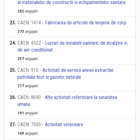
al materialelor de constructii si echipamentelor sanitare
282
angajati
23
.
CAEN: 1414 -
Fabricarea de articole de lenjerie de corp
273
angajati
24
.
CAEN: 4322 -
Lucrari de instalatii sanitare, de incalzire si
de aer conditionat
257
angajati
25
.
CAEN: 910 -
Activitati de servicii anexe extractiei
petrolului brut si gazelor naturale
217
angajati
26
.
CAEN: 8690 -
Alte activitati referitoare la sanatatea
umana
191
angajati
27
.
CAEN: 7500 -
Activitati veterinare
169
angajati