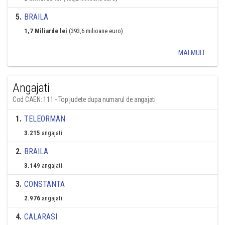
5
.
BRAILA
1,7 Miliarde lei
(393,6 milioane euro)
MAI MULT
Angajati
Cod CAEN: 111 - Top judete dupa numarul de angajati
1
.
TELEORMAN
3.215
angajati
2
.
BRAILA
3.149
angajati
3
.
CONSTANTA
2.976
angajati
4
.
CALARASI