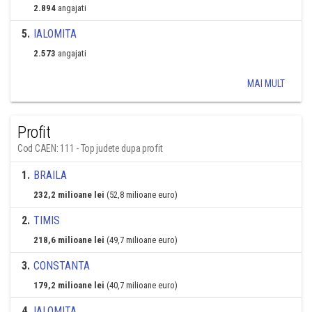
2.894
angajati
5
.
IALOMITA
2.573
angajati
MAI MULT
Profit
Cod CAEN: 111 - Top judete dupa profit
1
.
BRAILA
232,2 milioane lei
(52,8 milioane euro)
2
.
TIMIS
218,6 milioane lei
(49,7 milioane euro)
3
.
CONSTANTA
179,2 milioane lei
(40,7 milioane euro)
4
.
IALOMITA