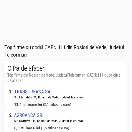
Top firme cu codul CAEN 111 din Rosiori de Vede, Judetul
Teleorman
Cifra de afaceri
Top firme din Rosiori de Vede, Judetul Teleorman, CAEN: 111 dupa cifra
de afaceri
1
.
TRANSURBANA SA
Str. Manafilor 24, Rosiori de Vede, Judetul Teleorman
13,4 milioane lei
(3,1 milioane euro)
2
.
AGROANCA SRL
Str. RAHOVEI 44, Rosiori de Vede, Judetul Teleorman
6,6 milioane lei
(1,5 milioane euro)