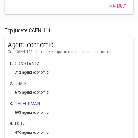
MAI MULT
Top judete CAEN 111
Agenti economici
Cod CAEN: 111 - Top judete dupa numarul de agenti economici
1
.
CONSTANTA
712
agenti economici
2
.
TIMIS
675
agenti economici
3
.
TELEORMAN
603
agenti economici
4
.
DOLJ
476
agenti economici