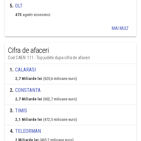
5
.
OLT
473
agenti economici
MAI MULT
Cifra de afaceri
Cod CAEN: 111 - Top judete dupa cifra de afaceri
1
.
CALARASI
2,7 Miliarde lei
(620,6 milioane euro)
2
.
CONSTANTA
2,7 Miliarde lei
(602,7 milioane euro)
3
.
TIMIS
2,1 Miliarde lei
(472,5 milioane euro)
4
.
TELEORMAN
2 Miliarde lei
(465,2 milioane euro)