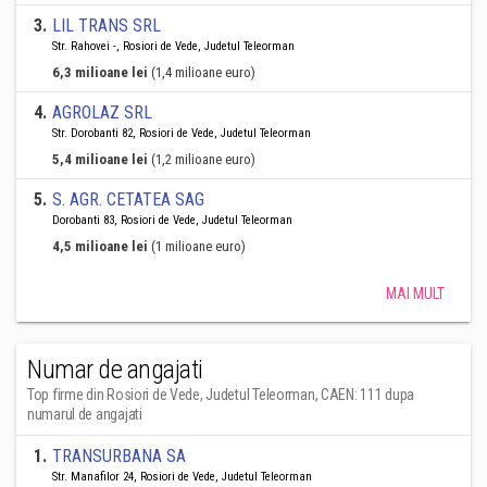
3
.
LIL TRANS SRL
Str. Rahovei -, Rosiori de Vede, Judetul Teleorman
6,3 milioane lei
(1,4 milioane euro)
4
.
AGROLAZ SRL
Str. Dorobanti 82, Rosiori de Vede, Judetul Teleorman
5,4 milioane lei
(1,2 milioane euro)
5
.
S. AGR. CETATEA SAG
Dorobanti 83, Rosiori de Vede, Judetul Teleorman
4,5 milioane lei
(1 milioane euro)
MAI MULT
Numar de angajati
Top firme din Rosiori de Vede, Judetul Teleorman, CAEN: 111 dupa
numarul de angajati
1
.
TRANSURBANA SA
Str. Manafilor 24, Rosiori de Vede, Judetul Teleorman