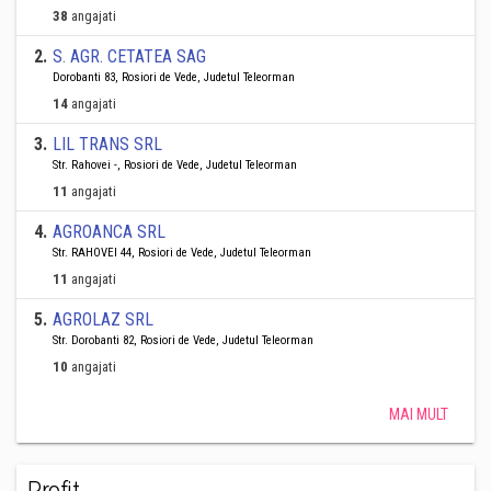
38
angajati
2
.
S. AGR. CETATEA SAG
Dorobanti 83, Rosiori de Vede, Judetul Teleorman
14
angajati
3
.
LIL TRANS SRL
Str. Rahovei -, Rosiori de Vede, Judetul Teleorman
11
angajati
4
.
AGROANCA SRL
Str. RAHOVEI 44, Rosiori de Vede, Judetul Teleorman
11
angajati
5
.
AGROLAZ SRL
Str. Dorobanti 82, Rosiori de Vede, Judetul Teleorman
10
angajati
MAI MULT