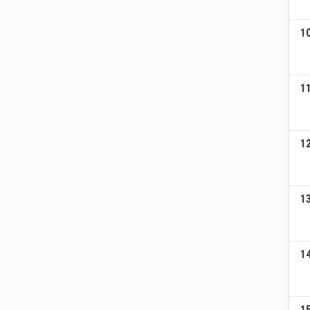
1
1
1
1
1
1