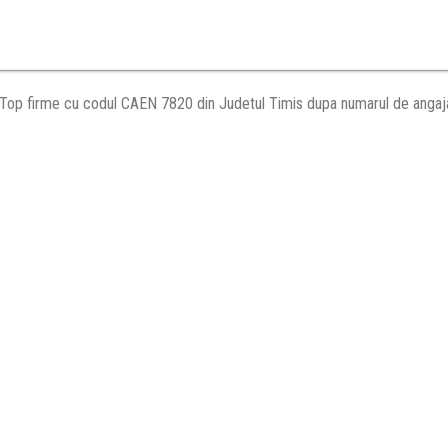
Top firme cu codul CAEN 7820 din Judetul Timis dupa numarul de angaja