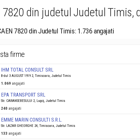
 7820 din judetul Judetul Timis,
 CAEN 7820 din Judetul Timis: 1.736 angajati
ista firme
IHM TOTAL CONSULT SRL
B-dul 3 AUGUST 1919 2, Timisoara, Judetul Timis
1.069
angajati
EPA TRANSPORT SRL
Str. CARANSEBESULUI 2, Lugoj, Judetul Timis
240
angajati
EMME MARIN CONSULTI S.R.L.
Str. LAZAR GHEORGHE 24, Timisoara, Judetul Timis
133
angajati