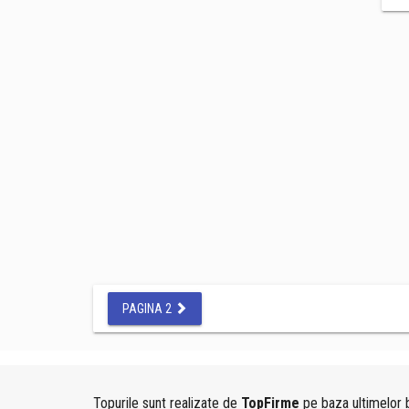
PAGINA 2
Topurile sunt realizate de
TopFirme
pe baza ultimelor b