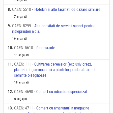
17
angajati
8
.
CAEN: 5510 -
Hoteluri si alte facilitati de cazare similare
17
angajati
9
.
CAEN: 8299 -
Alte activitati de servicii suport pentru
intreprinderi n.c.a.
16
angajati
10
.
CAEN: 5610 -
Restaurante
11
angajati
11
.
CAEN: 111 -
Cultivarea cerealelor (exclusiv orez),
plantelor leguminoase si a plantelor producatoare de
seminte oleaginoase
10
angajati
12
.
CAEN: 4690 -
Comert cu ridicata nespecializat
6
angajati
13
.
CAEN: 4711 -
Comert cu amanuntul in magazine