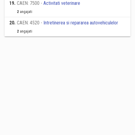
19
.
CAEN: 7500 -
Activitati veterinare
2
angajati
20
.
CAEN: 4520 -
Intretinerea si repararea autovehiculelor
2
angajati