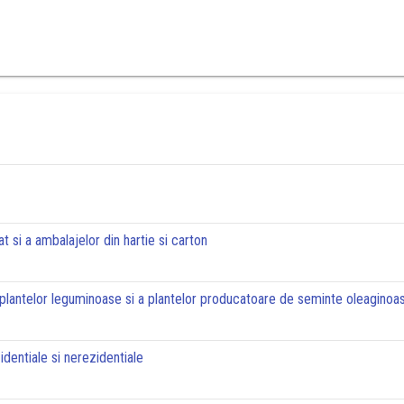
at si a ambalajelor din hartie si carton
, plantelor leguminoase si a plantelor producatoare de seminte oleaginoa
zidentiale si nerezidentiale