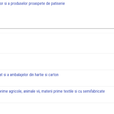
rilor si a produselor proaspete de patiserie
at si a ambalajelor din hartie si carton
rime agricole, animale vii, materii prime textile si cu semifabricate