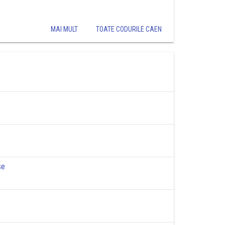
MAI MULT
TOATE CODURILE CAEN
se