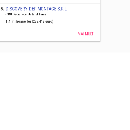
5
.
DISCOVERY DEF MONTAGE S.R.L.
- 348, Peciu Nou, Judetul Timis
1,1 milioane lei
(239.413 euro)
MAI MULT