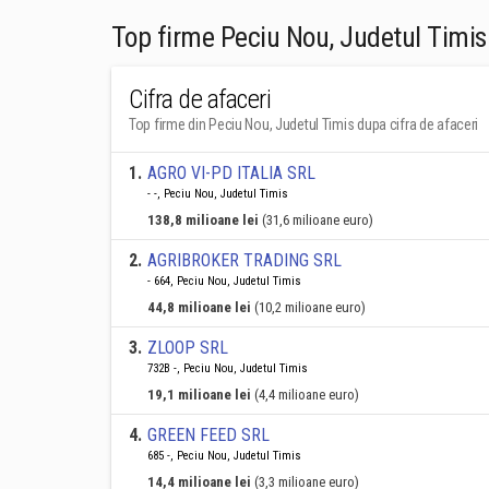
Top firme Peciu Nou, Judetul Timis
Cifra de afaceri
Top firme din Peciu Nou, Judetul Timis dupa cifra de afaceri
1
.
AGRO VI-PD ITALIA SRL
- -, Peciu Nou, Judetul Timis
138,8 milioane lei
(31,6 milioane euro)
2
.
AGRIBROKER TRADING SRL
- 664, Peciu Nou, Judetul Timis
44,8 milioane lei
(10,2 milioane euro)
3
.
ZLOOP SRL
732B -, Peciu Nou, Judetul Timis
19,1 milioane lei
(4,4 milioane euro)
4
.
GREEN FEED SRL
685 -, Peciu Nou, Judetul Timis
14,4 milioane lei
(3,3 milioane euro)