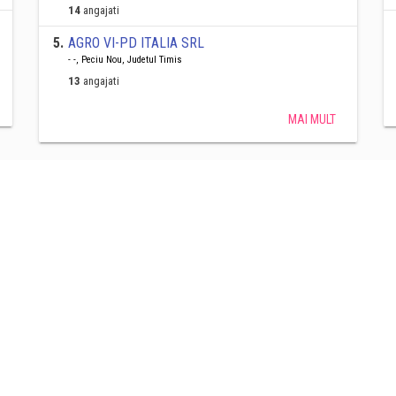
14
angajati
5
.
AGRO VI-PD ITALIA SRL
- -, Peciu Nou, Judetul Timis
13
angajati
MAI MULT