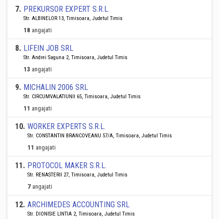
7
.
PREKURSOR EXPERT S.R.L.
Str. ALBINELOR 13, Timisoara, Judetul Timis
18
angajati
8
.
LIFEIN JOB SRL
Str. Andrei Saguna 2, Timisoara, Judetul Timis
13
angajati
9
.
MICHALIN 2006 SRL
Str. CIRCUMVALATIUNII 65, Timisoara, Judetul Timis
11
angajati
10
.
WORKER EXPERTS S.R.L.
Str. CONSTANTIN BRANCOVEANU 57/A, Timisoara, Judetul Timis
11
angajati
11
.
PROTOCOL MAKER S.R.L.
Str. RENASTERII 27, Timisoara, Judetul Timis
7
angajati
12
.
ARCHIMEDES ACCOUNTING SRL
Str. DIONISIE LINTIA 2, Timisoara, Judetul Timis