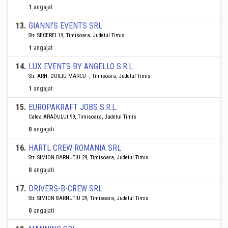
1
angajat
13
.
GIANNI'S EVENTS SRL
Str. SECEREI 19, Timisoara, Judetul Timis
1
angajat
14
.
LUX EVENTS BY ANGELLO S.R.L.
Str. ARH. DUILIU MARCU -, Timisoara, Judetul Timis
1
angajat
15
.
EUROPAKRAFT JOBS S.R.L.
Calea ARADULUI 99, Timisoara, Judetul Timis
0
angajati
16
.
HARTL CREW ROMANIA SRL
Str. SIMION BARNUTIU 29, Timisoara, Judetul Timis
0
angajati
17
.
DRIVERS-B-CREW SRL
Str. SIMION BARNUTIU 29, Timisoara, Judetul Timis
0
angajati