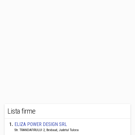
Lista firme
1
.
ELIZA POWER DESIGN SRL
Str. TRANDAFIRULUI 2, Beidaud, Judetul Tulcea