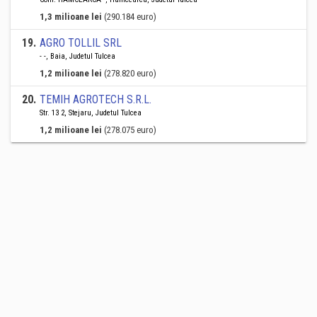
1,3 milioane lei
(290.184 euro)
19
.
AGRO TOLLIL SRL
- -, Baia, Judetul Tulcea
1,2 milioane lei
(278.820 euro)
20
.
TEMIH AGROTECH S.R.L.
Str. 13 2, Stejaru, Judetul Tulcea
1,2 milioane lei
(278.075 euro)