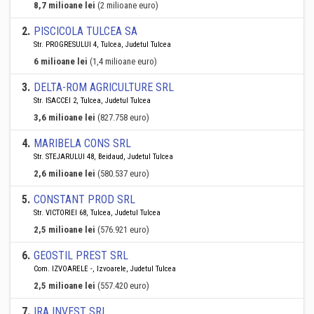
8,7 milioane lei
(2 milioane euro)
2
.
PISCICOLA TULCEA SA
Str. PROGRESULUI 4, Tulcea, Judetul Tulcea
6 milioane lei
(1,4 milioane euro)
3
.
DELTA-ROM AGRICULTURE SRL
Str. ISACCEI 2, Tulcea, Judetul Tulcea
3,6 milioane lei
(827.758 euro)
4
.
MARIBELA CONS SRL
Str. STEJARULUI 48, Beidaud, Judetul Tulcea
2,6 milioane lei
(580.537 euro)
5
.
CONSTANT PROD SRL
Str. VICTORIEI 68, Tulcea, Judetul Tulcea
2,5 milioane lei
(576.921 euro)
6
.
GEOSTIL PREST SRL
Com. IZVOARELE -, Izvoarele, Judetul Tulcea
2,5 milioane lei
(557.420 euro)
7
.
IRA INVEST SRL