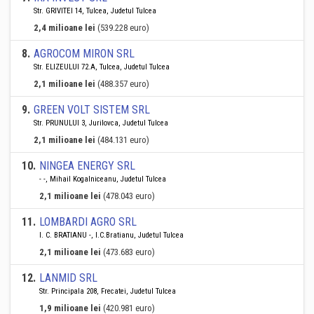
Str. GRIVITEI 14, Tulcea, Judetul Tulcea
2,4 milioane lei
(539.228 euro)
8
.
AGROCOM MIRON SRL
Str. ELIZEULUI 72.A, Tulcea, Judetul Tulcea
2,1 milioane lei
(488.357 euro)
9
.
GREEN VOLT SISTEM SRL
Str. PRUNULUI 3, Jurilovca, Judetul Tulcea
2,1 milioane lei
(484.131 euro)
10
.
NINGEA ENERGY SRL
- -, Mihail Kogalniceanu, Judetul Tulcea
2,1 milioane lei
(478.043 euro)
11
.
LOMBARDI AGRO SRL
I. C. BRATIANU -, I.C.Bratianu, Judetul Tulcea
2,1 milioane lei
(473.683 euro)
12
.
LANMID SRL
Str. Principala 208, Frecatei, Judetul Tulcea
1,9 milioane lei
(420.981 euro)