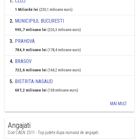
1
.
CLUJ
1 Miliarde lei
(230,1 milioane euro)
2
.
MUNICIPIUL BUCURESTI
995,7 milioane lei
(226,3 milioane euro)
3
.
PRAHOVA
784,9 milioane lei
(178,4 milioane euro)
4
.
BRASOV
722,6 milioane lei
(164,2 milioane euro)
5
.
BISTRITA-NASAUD
607,2 milioane lei
(138 milioane euro)
MAI MULT
Angajati
Cod CAEN: 2511 - Top judete dupa numarul de angajati