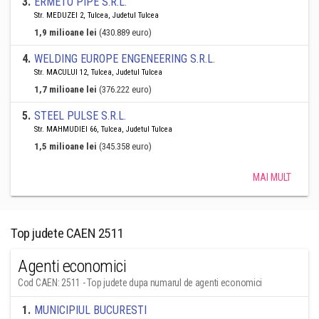
3
.
ERMETO PIPE S.R.L.
Str. MEDUZEI 2, Tulcea, Judetul Tulcea
1,9 milioane lei
(430.889 euro)
4
.
WELDING EUROPE ENGENEERING S.R.L.
Str. MACULUI 12, Tulcea, Judetul Tulcea
1,7 milioane lei
(376.222 euro)
5
.
STEEL PULSE S.R.L.
Str. MAHMUDIEI 66, Tulcea, Judetul Tulcea
1,5 milioane lei
(345.358 euro)
MAI MULT
Top judete CAEN 2511
Agenti economici
Cod CAEN: 2511 - Top judete dupa numarul de agenti economici
1
.
MUNICIPIUL BUCURESTI