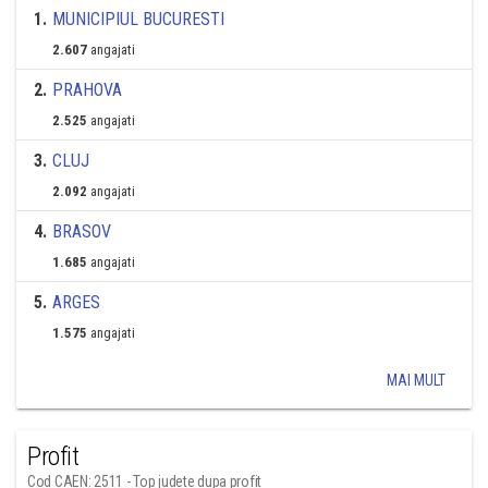
1
.
MUNICIPIUL BUCURESTI
2.607
angajati
2
.
PRAHOVA
2.525
angajati
3
.
CLUJ
2.092
angajati
4
.
BRASOV
1.685
angajati
5
.
ARGES
1.575
angajati
MAI MULT
Profit
Cod CAEN: 2511 - Top judete dupa profit