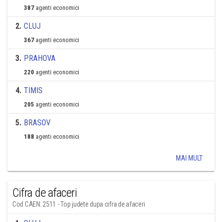
387
agenti economici
2
.
CLUJ
367
agenti economici
3
.
PRAHOVA
220
agenti economici
4
.
TIMIS
205
agenti economici
5
.
BRASOV
188
agenti economici
MAI MULT
Cifra de afaceri
Cod CAEN: 2511 - Top judete dupa cifra de afaceri