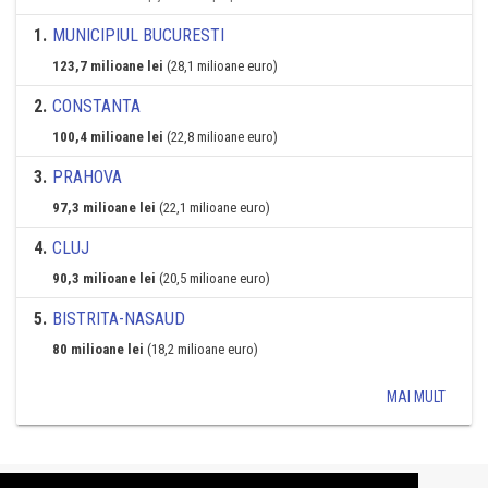
1
.
MUNICIPIUL BUCURESTI
123,7 milioane lei
(28,1 milioane euro)
2
.
CONSTANTA
100,4 milioane lei
(22,8 milioane euro)
3
.
PRAHOVA
97,3 milioane lei
(22,1 milioane euro)
4
.
CLUJ
90,3 milioane lei
(20,5 milioane euro)
5
.
BISTRITA-NASAUD
80 milioane lei
(18,2 milioane euro)
MAI MULT