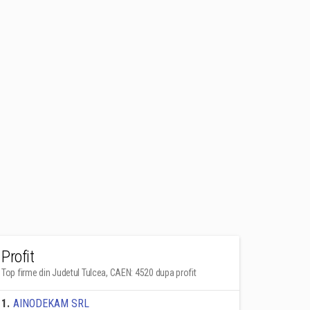
Profit
Top firme din Judetul Tulcea, CAEN: 4520 dupa profit
1
.
AINODEKAM SRL