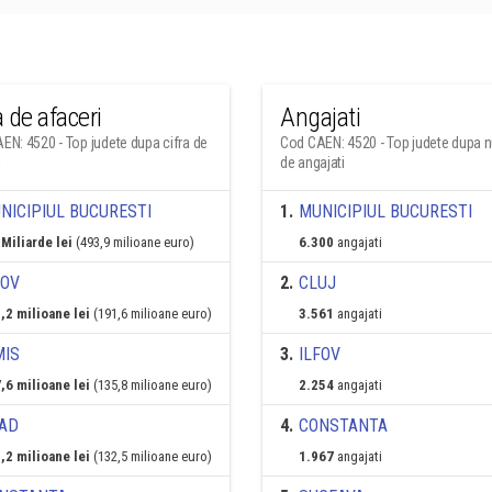
a de afaceri
Angajati
EN: 4520 - Top judete dupa cifra de
Cod CAEN: 4520 - Top judete dupa 
i
de angajati
NICIPIUL BUCURESTI
1
.
MUNICIPIUL BUCURESTI
 Miliarde lei
(493,9 milioane euro)
6.300
angajati
FOV
2
.
CLUJ
,2 milioane lei
(191,6 milioane euro)
3.561
angajati
MIS
3
.
ILFOV
,6 milioane lei
(135,8 milioane euro)
2.254
angajati
AD
4
.
CONSTANTA
,2 milioane lei
(132,5 milioane euro)
1.967
angajati