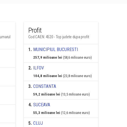
Profit
numarul
Cod CAEN: 4520 - Top judete dupa profit
1
.
MUNICIPIUL BUCURESTI
257,9 milioane lei
(58,6 milioane euro)
2
.
ILFOV
104,8 milioane lei
(23,8 milioane euro)
3
.
CONSTANTA
59,2 milioane lei
(13,5 milioane euro)
4
.
SUCEAVA
55,3 milioane lei
(12,6 milioane euro)
5
.
CLUJ