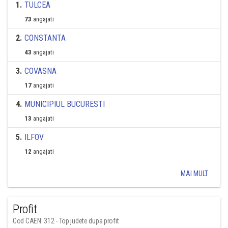
1
.
TULCEA
73
angajati
2
.
CONSTANTA
43
angajati
3
.
COVASNA
17
angajati
4
.
MUNICIPIUL BUCURESTI
13
angajati
5
.
ILFOV
12
angajati
MAI MULT
Profit
Cod CAEN: 312 - Top judete dupa profit