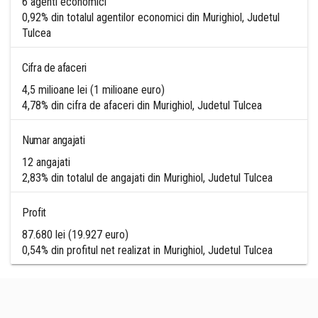
6 agenti economici
0,92% din totalul agentilor economici din Murighiol, Judetul
Tulcea
Cifra de afaceri
4,5 milioane lei (1 milioane euro)
4,78% din cifra de afaceri din Murighiol, Judetul Tulcea
Numar angajati
12 angajati
2,83% din totalul de angajati din Murighiol, Judetul Tulcea
Profit
87.680 lei (19.927 euro)
0,54% din profitul net realizat in Murighiol, Judetul Tulcea