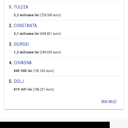
1
.
TULCEA
3,2 milioane lei
(728.500 euro)
2
.
CONSTANTA
3,1 milioane lei
(694.821 euro)
3
.
GIURGIU
1,3 milioane lei
(289.695 euro)
4
.
COVASNA
845.965 lei
(192.265 euro)
5
.
DOLJ
819.441 lei
(186.237 euro)
MAI MULT