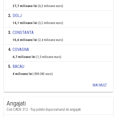
27,7 milioane lei
(6,3 milioane euro)
2
.
DOLJ
14,1 milioane lei
(3,2 milioane euro)
3
.
CONSTANTA
10,6 milioane lei
(2,4 milioane euro)
4
.
COVASNA
6,7 milioane lei
(1,5 milioane euro)
5
.
BACAU
4 milioane lei
(909.382 euro)
MAI MULT
Angajati
Cod CAEN: 312 - Top judete dupa numarul de angajati