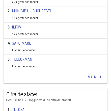
20
agenti economici
2
.
MUNICIPIUL BUCURESTI
15
agenti economici
3
.
ILFOV
12
agenti economici
4
.
SATU MARE
8
agenti economici
5
.
TELEORMAN
8
agenti economici
MAI MULT
Cifra de afaceri
Cod CAEN: 312 - Top judete dupa cifra de afaceri
1
.
TULCEA