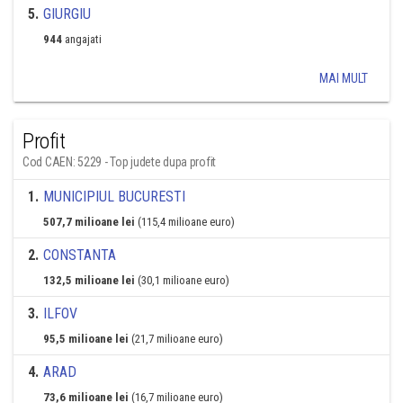
5
.
GIURGIU
944
angajati
MAI MULT
Profit
Cod CAEN: 5229 - Top judete dupa profit
1
.
MUNICIPIUL BUCURESTI
507,7 milioane lei
(115,4 milioane euro)
2
.
CONSTANTA
132,5 milioane lei
(30,1 milioane euro)
3
.
ILFOV
95,5 milioane lei
(21,7 milioane euro)
4
.
ARAD
73,6 milioane lei
(16,7 milioane euro)