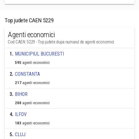
Top judete CAEN 5229
Agenti economici
Cod CAEN: 5229 - Top judete dupa numarul de agenti economici
1
.
MUNICIPIUL BUCURESTI
595
agenti economici
2
.
CONSTANTA
217
agenti economici
3
.
BIHOR
200
agenti economici
4
.
ILFOV
183
agenti economici
5
.
CLUJ