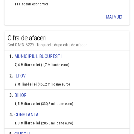
111
agenti economici
MAI MULT
Cifra de afaceri
Cod CAEN: 5229 - Top judete dupa cifra de afaceri
1
.
MUNICIPIUL BUCURESTI
7,4 Miliarde lei
(1,7 Miliarde euro)
2
.
ILFOV
2 Miliarde lei
(456,2 milioane euro)
3
.
BIHOR
1,5 Miliarde lei
(330,2 milioane euro)
4
.
CONSTANTA
1,3 Miliarde lei
(286,6 milioane euro)