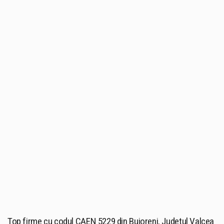
Top firme cu codul CAEN 5229 din Bujoreni, Judetul Valcea