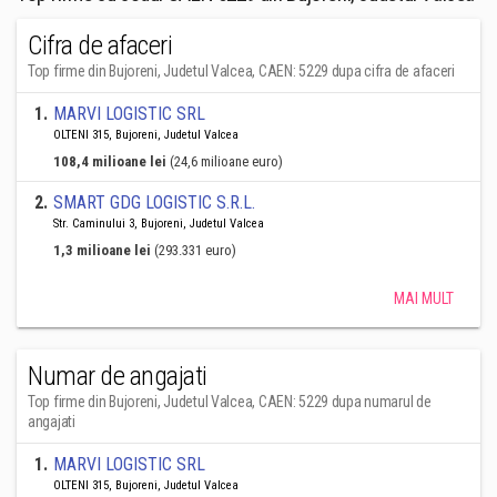
Cifra de afaceri
Top firme din Bujoreni, Judetul Valcea, CAEN: 5229 dupa cifra de afaceri
1
.
MARVI LOGISTIC SRL
OLTENI 315, Bujoreni, Judetul Valcea
108,4 milioane lei
(24,6 milioane euro)
2
.
SMART GDG LOGISTIC S.R.L.
Str. Caminului 3, Bujoreni, Judetul Valcea
1,3 milioane lei
(293.331 euro)
MAI MULT
Numar de angajati
Top firme din Bujoreni, Judetul Valcea, CAEN: 5229 dupa numarul de
angajati
1
.
MARVI LOGISTIC SRL
OLTENI 315, Bujoreni, Judetul Valcea