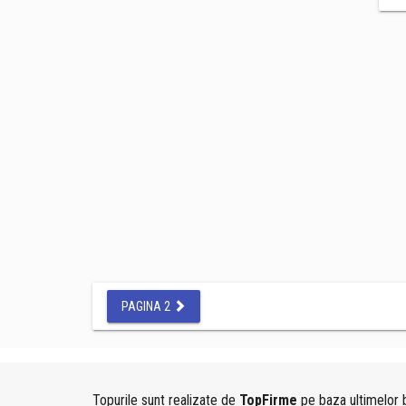
PAGINA 2
Topurile sunt realizate de
TopFirme
pe baza ultimelor b