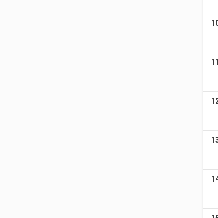
1
1
1
1
1
1