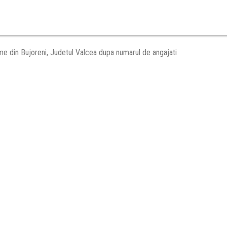
me din Bujoreni, Judetul Valcea dupa numarul de angajati