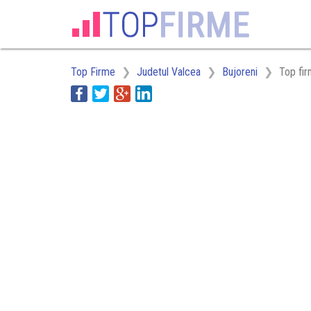
Top Firme
Judetul Valcea
Bujoreni
Top fir