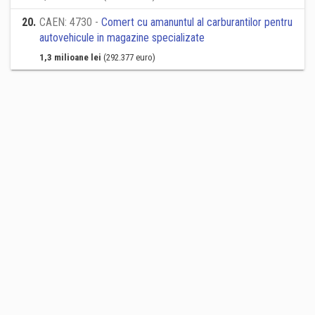
20
.
CAEN: 4730 -
Comert cu amanuntul al carburantilor pentru
autovehicule in magazine specializate
1,3 milioane lei
(292.377 euro)