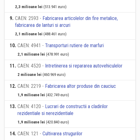
2,3 milioane lei
(513.941 euro)
9
.
CAEN: 2593 -
Fabricarea articolelor din fire metalice,
fabricarea de lanturi si arcuri
2,1 milioane lei
(488.461 euro)
10
.
CAEN: 4941 -
Transporturi rutiere de marfuri
2,1 milioane lei
(478.991 euro)
11
.
CAEN: 4520 -
Intretinerea si repararea autovehiculelor
2 milioane lei
(460.969 euro)
12
.
CAEN: 2219 -
Fabricarea altor produse din cauciuc
1,9 milioane lei
(432.749 euro)
13
.
CAEN: 4120 -
Lucrari de constructii a cladirilor
rezidentiale si nerezidentiale
1,9 milioane lei
(420.840 euro)
14
.
CAEN: 121 -
Cultivarea strugurilor