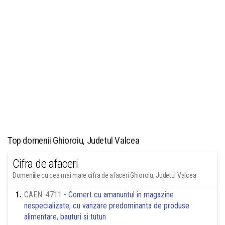
Top domenii Ghioroiu, Judetul Valcea
Cifra de afaceri
Domeniile cu cea mai mare cifra de afaceri Ghioroiu, Judetul Valcea
1
.
CAEN: 4711 -
Comert cu amanuntul in magazine
nespecializate, cu vanzare predominanta de produse
alimentare, bauturi si tutun