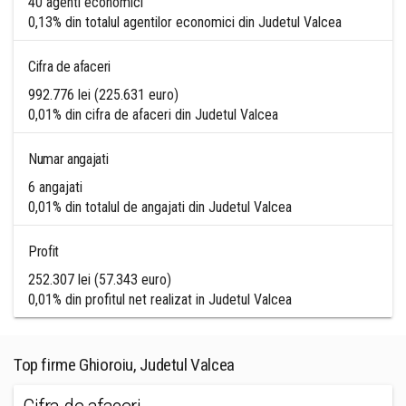
40 agenti economici
0,13% din totalul agentilor economici din Judetul Valcea
Cifra de afaceri
992.776 lei (225.631 euro)
0,01% din cifra de afaceri din Judetul Valcea
Numar angajati
6 angajati
0,01% din totalul de angajati din Judetul Valcea
Profit
252.307 lei (57.343 euro)
0,01% din profitul net realizat in Judetul Valcea
Top firme Ghioroiu, Judetul Valcea