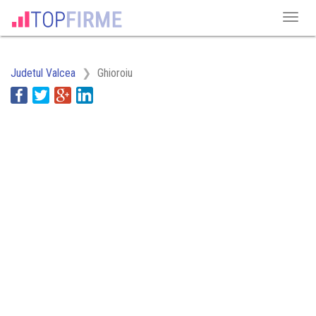
Judetul Valcea
Ghioroiu