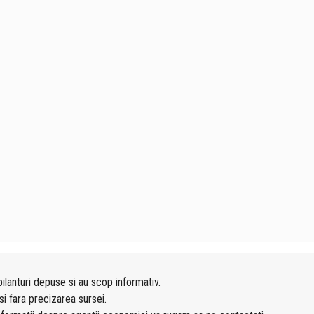
ilanturi depuse si au scop informativ.
si fara precizarea sursei.