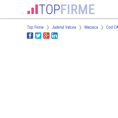
Top Firme
Judetul Valcea
Maciuca
Cod CA