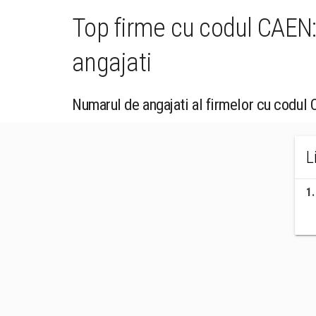
Top firme cu codul CAEN:
angajati
Numarul de angajati al firmelor cu codul
L
1
.