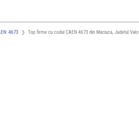
EN: 4673
Top firme cu codul CAEN 4673 din Maciuca, Judetul Valc