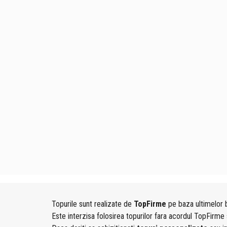
Topurile sunt realizate de
TopFirme
pe baza ultimelor b
Este interzisa folosirea topurilor fara acordul TopFirme 