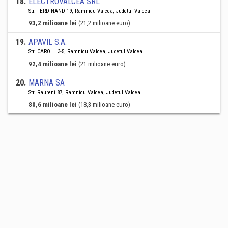
18
.
ELECTROVALCEA SRL
Str. FERDINAND 19, Ramnicu Valcea, Judetul Valcea
93,2 milioane lei
(21,2 milioane euro)
19
.
APAVIL S.A.
Str. CAROL I 3-5, Ramnicu Valcea, Judetul Valcea
92,4 milioane lei
(21 milioane euro)
20
.
MARNA SA
Str. Raureni 87, Ramnicu Valcea, Judetul Valcea
80,6 milioane lei
(18,3 milioane euro)